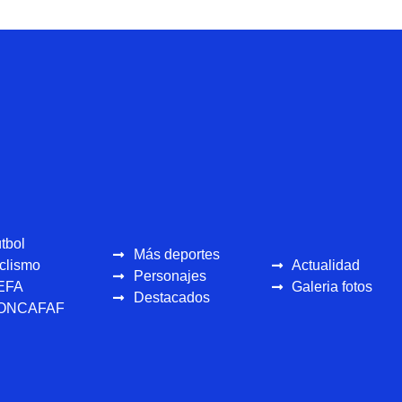
tbol
Más deportes
clismo
Actualidad
Personajes
EFA
Galeria fotos
Destacados
ONCAFAF