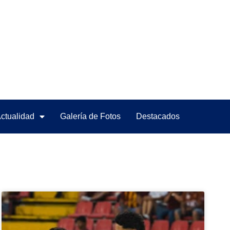
ctualidad
Galería de Fotos
Destacados