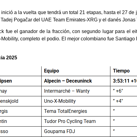
inició a la vuelta que tendrá un total 21 etapas, hasta el 27 de
eno Tadej Pogačar del UAE Team Emirates-XRG y el danés Jonas
k fue el ganador de la fracción, con segundo lugar para el e
obility, completo el podio. El mejor colombiano fue Santiago B
cia 2025