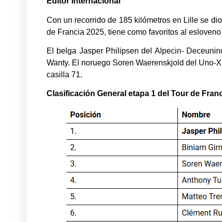
Editor Internacional
Con un recorrido de 185 kilómetros en Lille se dio 
de Francia 2025, tiene como favoritos al eslov
El belga Jasper Philipsen del Alpecin- Deceuninc
Wanty. El noruego Soren Waerenskjold del Uno-X-M
casilla 71.
Clasificación General etapa 1 del Tour de Fran