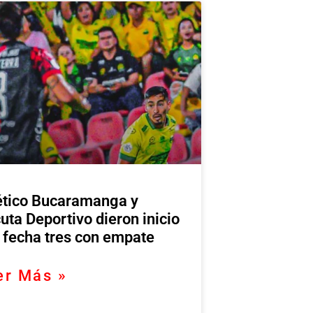
ético Bucaramanga y
uta Deportivo dieron inicio
a fecha tres con empate
er Más »