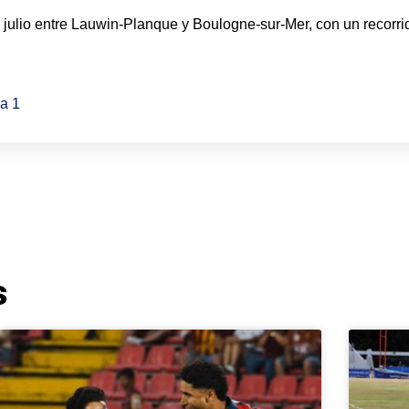
julio entre Lauwin-Planque y Boulogne-sur-Mer, con un recorrid
a 1
s