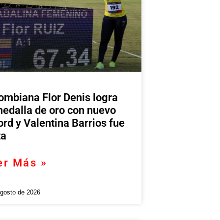
ombiana Flor Denis logra
medalla de oro con nuevo
ord y Valentina Barrios fue
ta
er Más »
agosto de 2026