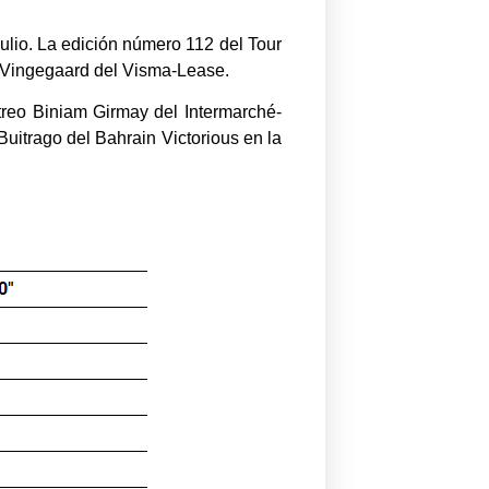
 julio. La edición número 112 del Tour
 Vingegaard del Visma-Lease.
itreo Biniam Girmay del Intermarché-
uitrago del Bahrain Victorious en la