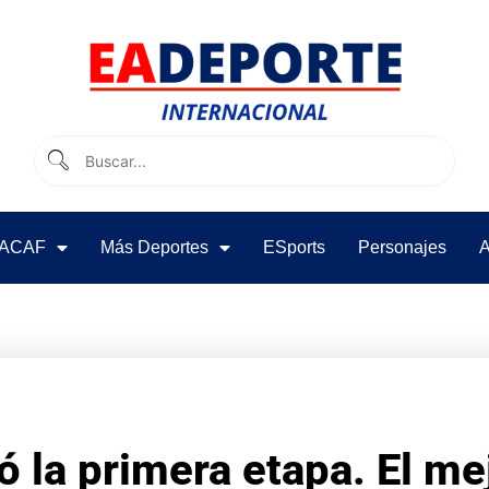
ACAF
Más Deportes
ESports
Personajes
A
ó la primera etapa. El me