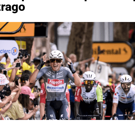
trago