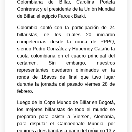
Colombiana de Billar, Carolina Portela
Contreras; y el presidente de la Unión Mundial
de Billar, el egipcio Farouk Barki.
Colombia contó con la participación de 24
billaristas, de los cuales 20 iniciaron
competencias desde la ronda de PPPQ,
siendo Pedro González y Huberney Cataño la
cuota colombiana en el cuadro principal del
certamen. Sin embargo, nuestros
representantes quedaron eliminados en la
ronda de 16avos de final que tuvo lugar
durante la jornada del pasado viernes 28 de
febrero.
Luego de la Copa Mundo de Billar en Bogotá,
los mejores billaristas de todo el mundo se
preparan para asistir a Viersen, Alemania,
para disputar el Campeonato Mundial por
equipos a tres bandas a partir del próximo 13 y