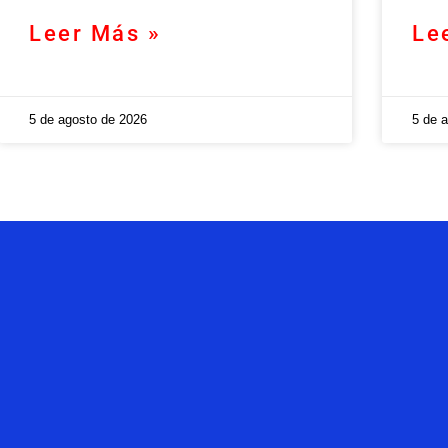
Leer Más »
Le
5 de agosto de 2026
5 de 