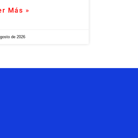
er Más »
agosto de 2026