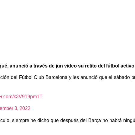
é, anunció a través de jun video su retito del fútbol activ
ición del Fútbol Club Barcelona y les anunció que el sábado pr
tter.com/k3V919pm1T
ember 3, 2022
culo, siempre he dicho que después del Barça no habrá ningún