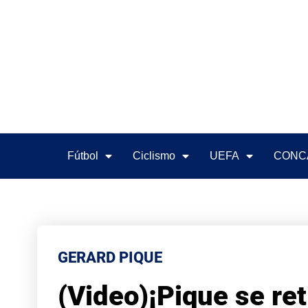
Fútbol
Ciclismo
UEFA
CONC
GERARD PIQUE
(Video)¡Pique se reti