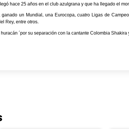
llegó hace 25 años en el club azulgrana y que ha llegado el mo
ha ganado un Mundial, una Eurocopa, cuatro Ligas de Campeon
l Rey, entre otros.
el huracán ´por su separación con la cantante Colombia Shakira y
s