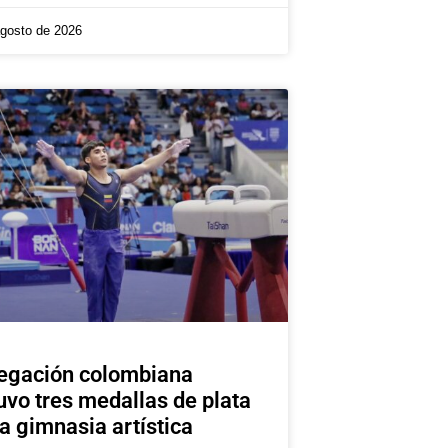
agosto de 2026
egación colombiana
uvo tres medallas de plata
la gimnasia artística