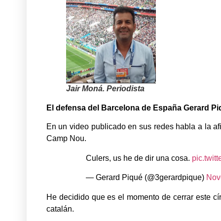
Jair Moná. Periodista
El defensa del Barcelona de España Gerard Piqu
En un video publicado en sus redes habla a la af
Camp Nou.
Culers, us he de dir una cosa.
pic.twi
— Gerard Piqué (@3gerardpique)
Nov
He decidido que es el momento de cerrar este cír
catalán.