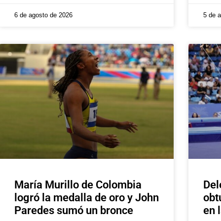
6 de agosto de 2026
5 de 
María Murillo de Colombia
Del
logró la medalla de oro y John
obt
Paredes sumó un bronce
en 