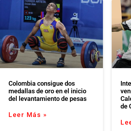
Colombia consigue dos
Int
medallas de oro en el inicio
ven
del levantamiento de pesas
Cal
de 
Leer Más »
Le