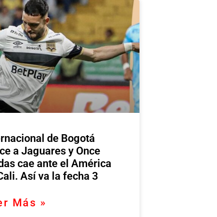
ernacional de Bogotá
ce a Jaguares y Once
das cae ante el América
Cali. Así va la fecha 3
er Más »