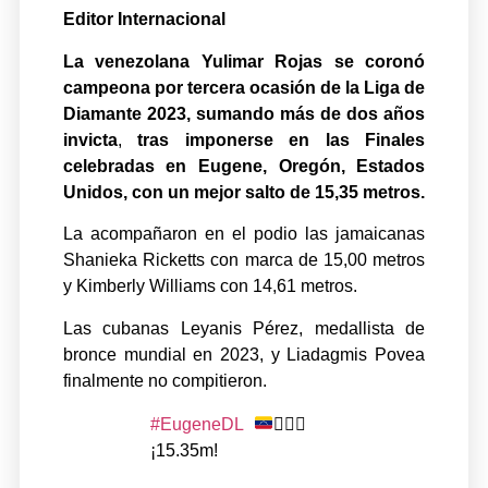
Editor Internacional
La venezolana Yulimar Rojas se coronó
campeona por tercera ocasión de la Liga de
Diamante 2023, sumando más de dos años
invicta
,
tras imponerse en las Finales
celebradas en Eugene, Oregón, Estados
Unidos, con un mejor salto de 15,35 metros.
La acompañaron en el podio las jamaicanas
Shanieka Ricketts con marca de 15,00 metros
y Kimberly Williams con 14,61 metros.
Las cubanas Leyanis Pérez, medallista de
bronce mundial en 2023, y Liadagmis Povea
finalmente no compitieron.
#EugeneDL
🏃🏿‍♀️
¡15.35m!