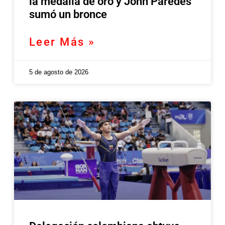
la medalla de oro y John Paredes
sumó un bronce
Leer Más »
5 de agosto de 2026