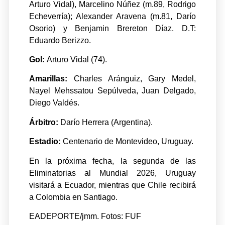
Arturo Vidal), Marcelino Núñez (m.89, Rodrigo
Echeverría); Alexander Aravena (m.81, Darío
Osorio) y Benjamin Brereton Díaz. D.T:
Eduardo Berizzo.
Gol:
Arturo Vidal (74).
Amarillas:
Charles Aránguiz, Gary Medel,
Nayel Mehssatou Sepúlveda, Juan Delgado,
Diego Valdés.
Árbitro:
Darío Herrera (Argentina).
Estadio:
Centenario de Montevideo, Uruguay.
En la próxima fecha, la segunda de las
Eliminatorias al Mundial 2026, Uruguay
visitará a Ecuador, mientras que Chile recibirá
a Colombia en Santiago.
EADEPORTE/jmm. Fotos: FUF