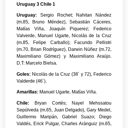
Uruguay 3 Chile 1
Uruguay:
Sergio Rochet; Nahitan Nández
(m.85, Bruno Méndez), Sebastián Cáceres,
Matías Viña, Joaquín Piquerez; Federico
Valverde, Manuel Ugarte, Nicolás de la Cruz
(m.85, Felipe Carballo); Facundo Pellistri
(m.70, Brian Rodríguez), Darwin Núñez (m.72,
Maximiliano Gómez) y Maximiliano Araújo.
D.T: Marcelo Bielsa.
Goles:
Nicolás de la Cruz (38´ y 72), Federico
Valderde (46´).
Amarillas:
Manuel Ugarte, Matías Viña.
Chile:
Bryan Cortés; Nayel Mehssatou
Sepúlveda (m.65, Juan Delgado), Gary Medel,
Guillermo Maripán, Gabriel Suazo; Diego
Valdés, Erick Pulgar, Charles Aránguiz (m.65,