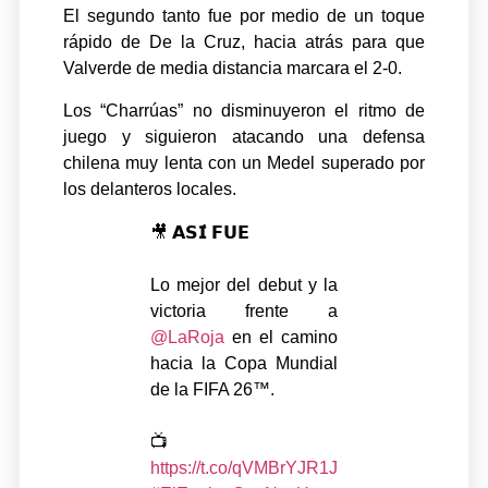
El segundo tanto fue por medio de un toque
rápido de De la Cruz, hacia atrás para que
Valverde de media distancia marcara el 2-0.
Los “Charrúas” no disminuyeron el ritmo de
juego y siguieron atacando una defensa
chilena muy lenta con un Medel superado por
los delanteros locales.
🎥 𝗔𝗦𝗜́ 𝗙𝗨𝗘
Lo mejor del debut y la
victoria frente a
@LaRoja
en el camino
hacia la Copa Mundial
de la FIFA 26™️.
📺
https://t.co/qVMBrYJR1J