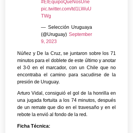
#ElEquipoQueNosUne
pic.twitter.com/td1LWuU
TWg
— Selección Uruguaya
(@Uruguay)
September
9, 2023
Núñez y De la Cruz, se juntaron sobre los 71
minutos para el doblete de este último y anotar
el 3-0 en el marcador, con un Chile que no
encontraba el camino para sacudirse de la
presión de Uruguay.
Arturo Vidal, consiguió el gol de la honrilla en
una jugada fortuita a los 74 minutos, después
de un remate que dio en el travesaño y en el
rebote la envió al fondo de la red.
Ficha Técnica: