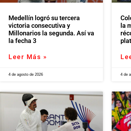
Medellín logró su tercera
Col
victoria consecutiva y
la 
Millonarios la segunda. Así va
réc
la fecha 3
pla
Leer Más »
Le
4 de agosto de 2026
4 de 