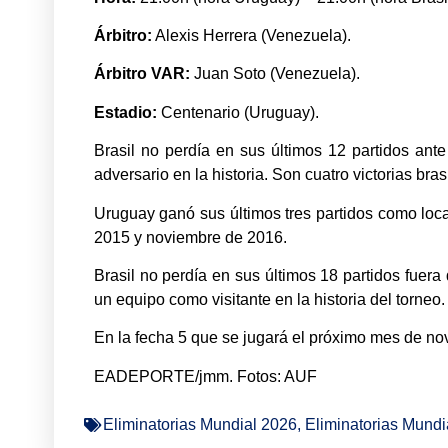
Árbitro:
Alexis Herrera (Venezuela).
Árbitro VAR:
Juan Soto (Venezuela).
Estadio:
Centenario (Uruguay).
Brasil no perdía en sus últimos 12 partidos ant
adversario en la historia. Son cuatro victorias b
Uruguay ganó sus últimos tres partidos como loca
2015 y noviembre de 2016.
Brasil no perdía en sus últimos 18 partidos fuera
un equipo como visitante en la historia del torneo.
En la fecha 5 que se jugará el próximo mes de nov
EADEPORTE/jmm. Fotos: AUF
Eliminatorias Mundial 2026
,
Eliminatorias Mundi