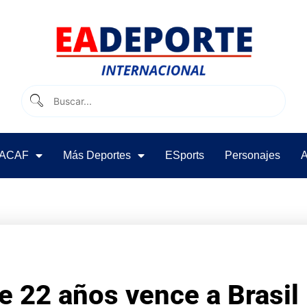
ACAF
Más Deportes
ESports
Personajes
A
 22 años vence a Brasil