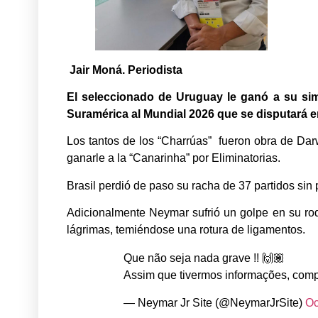
Jair Moná. Periodista
El seleccionado de Uruguay le ganó a su simi
Suramérica al Mundial 2026 que se disputará 
Los tantos de los “Charrúas” fueron obra de Dar
ganarle a la “Canarinha” por Eliminatorias.
Brasil perdió de paso su racha de 37 partidos sin
Adicionalmente Neymar sufrió un golpe en su rodi
lágrimas, temiéndose una rotura de ligamentos.
Que não seja nada grave !! 🙌🏽
Assim que tivermos informações, comp
— Neymar Jr Site (@NeymarJrSite)
Oc