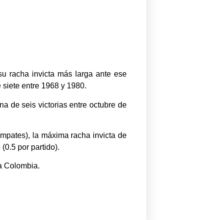
su racha invicta más larga ante ese
 siete entre 1968 y 1980.
a de seis victorias entre octubre de
empates), la máxima racha invicta de
(0.5 por partido).
 a Colombia.