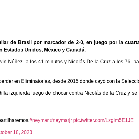
lar de Brasil por marcador de 2-0, en juego por la cuarta
en Estados Unidos, México y Canadá.
win Núñez a los 41 minutos y Nicolás De la Cruz a los 76, p
 perder en Eliminatorias, desde 2015 donde cayó con la Selecci
lla izquierda luego de chocar contra Nicolás de la Cruz y se
artilharemos.
#neymar
#neymarjr
pic.twitter.com/Lzgim5E1JE
tober 18, 2023