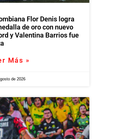
ombiana Flor Denis logra
medalla de oro con nuevo
ord y Valentina Barrios fue
ta
er Más »
agosto de 2026