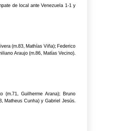
Empate de local ante Venezuela 1-1 y
vera (m.83, Mathías Viña); Federico
iliano Araujo (m.86, Matías Vecino).
o (m.71, Guilherme Arana); Bruno
3, Matheus Cunha) y Gabriel Jesús.