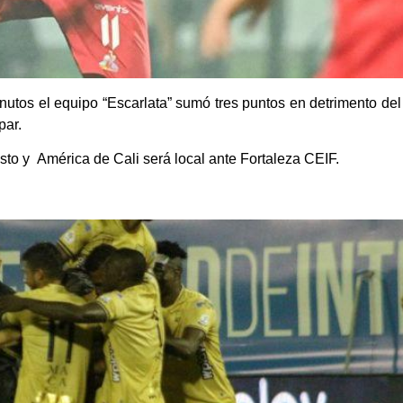
tos el equipo “Escarlata” sumó tres puntos en detrimento del
par.
asto y América de Cali será local ante Fortaleza CEIF.