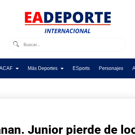
ACAF
Más Deportes
ESports
Personajes
A
nan. Junior pierde de lo