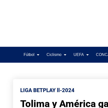
Fútbol
Ciclismo
UEFA
CONC
LIGA BETPLAY ll-2024
Tolima y América ga