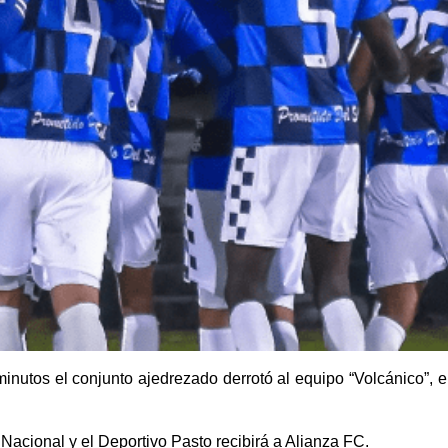
utos el conjunto ajedrezado derrotó al equipo “Volcánico”, e
o Nacional y el Deportivo Pasto recibirá a Alianza FC.