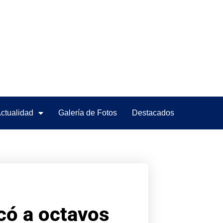
ctualidad
Galería de Fotos
Destacados
icó a octavos