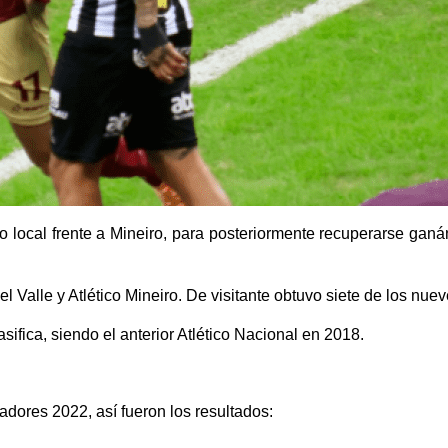
omo local frente a Mineiro, para posteriormente recuperarse gan
l Valle y Atlético Mineiro. De visitante obtuvo siete de los nue
fica, siendo el anterior Atlético Nacional en 2018.
adores 2022, así fueron los resultados: