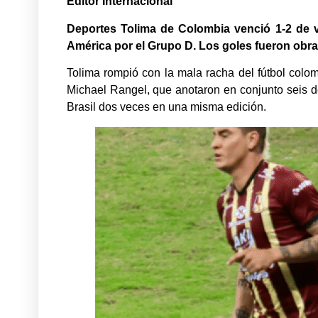
Editor Internacional
Deportes Tolima de Colombia venció 1-2 de vis
América por el Grupo D. Los goles fueron obr
Tolima rompió con la mala racha del fútbol colo
Michael Rangel, que anotaron en conjunto seis de
Brasil dos veces en una misma edición.