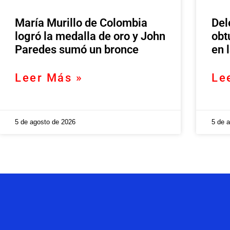
María Murillo de Colombia
Del
logró la medalla de oro y John
obt
Paredes sumó un bronce
en 
Leer Más »
Le
5 de agosto de 2026
5 de 