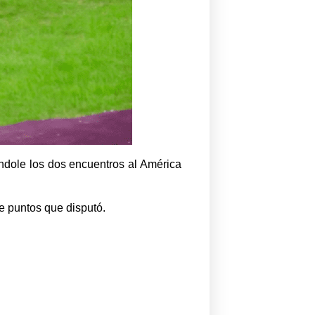
ándole los dos encuentros al América
ve puntos que disputó.