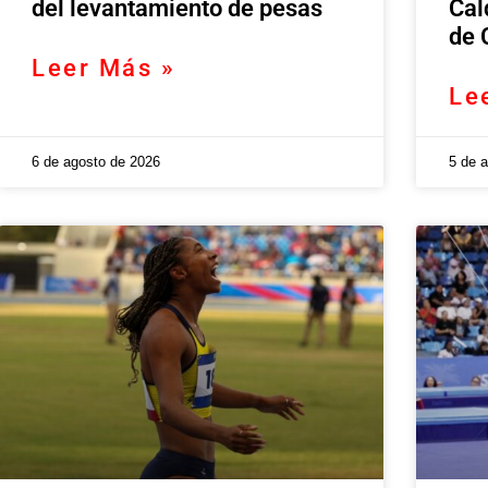
del levantamiento de pesas
Cal
de 
Leer Más »
Le
6 de agosto de 2026
5 de 