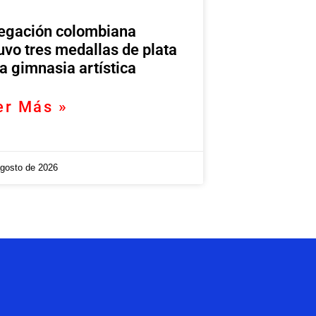
egación colombiana
uvo tres medallas de plata
la gimnasia artística
er Más »
agosto de 2026