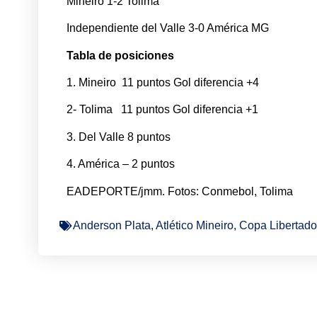
Mineiro 1-2 Tolima
​Independiente del Valle 3-0 América MG
Tabla de posiciones
1. Mineiro 11 puntos Gol diferencia +4
2- Tolima 11 puntos Gol diferencia +1
3. Del Valle 8 puntos
4. América – 2 puntos
EADEPORTE/jmm. Fotos: Conmebol, Tolima
Anderson Plata
,
Atlético Mineiro
,
Copa Libertado