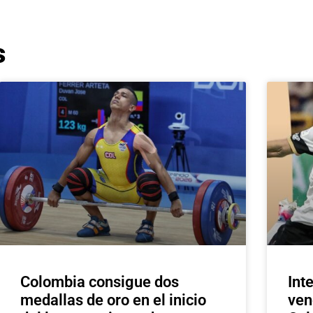
s
Colombia consigue dos
Int
medallas de oro en el inicio
ven