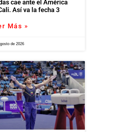
das cae ante el América
Cali. Así va la fecha 3
er Más »
agosto de 2026