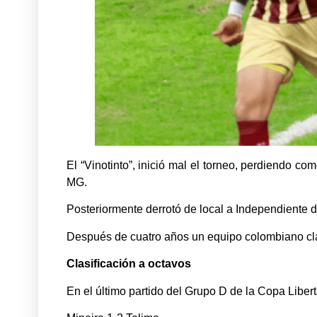
El “Vinotinto”, inició mal el torneo, perdiendo c
MG.
Posteriormente derrotó de local a Independiente de
Después de cuatro años un equipo colombiano clasi
Clasificación a octavos
En el último partido del Grupo D de la Copa Libert