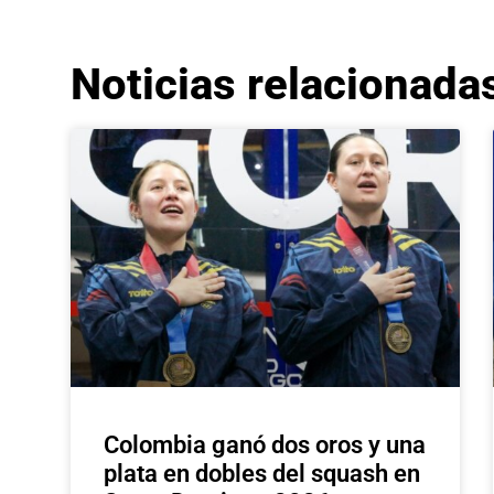
Noticias relacionada
Colombia ganó dos oros y una
plata en dobles del squash en