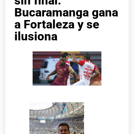
sin final.
Bucaramanga gana
a Fortaleza y se
ilusiona