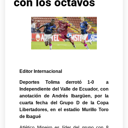
con los octavos
Editor Internacional
Deportes Tolima derrotó 1-0 a
Independiente del Valle de Ecuador, con
anotación de Andrés Ibargüen, por la
cuarta fecha del Grupo D de la Copa
Libertadores, en el estadio Murillo Toro
de
Ibagué
Atlético Mineiro es líder del grupo con 8