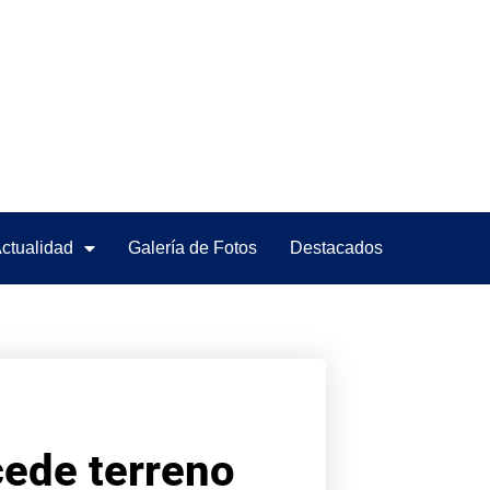
ctualidad
Galería de Fotos
Destacados
cede terreno