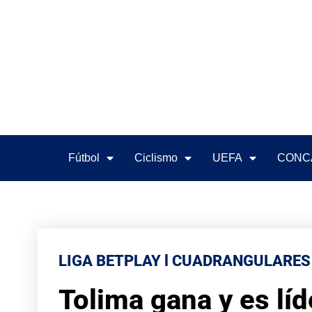
Fútbol
Ciclismo
UEFA
CONC
LIGA BETPLAY l CUADRANGULARES
Tolima gana y es lí