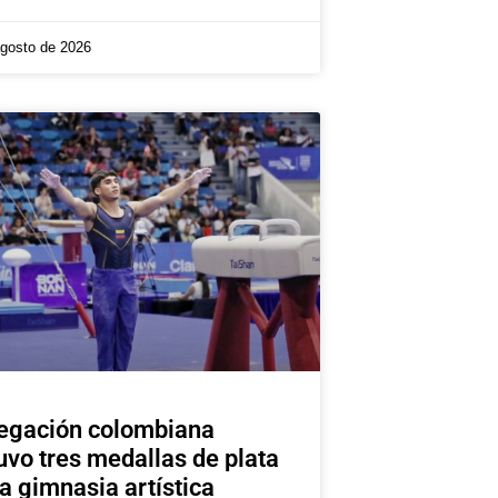
agosto de 2026
egación colombiana
uvo tres medallas de plata
la gimnasia artística