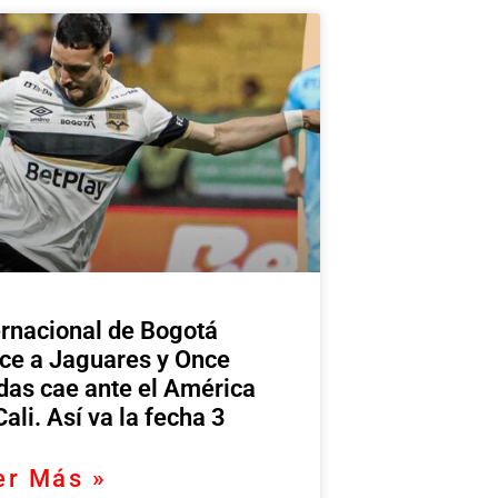
ernacional de Bogotá
ce a Jaguares y Once
das cae ante el América
Cali. Así va la fecha 3
er Más »