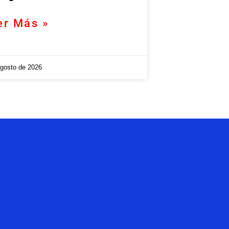
er Más »
agosto de 2026