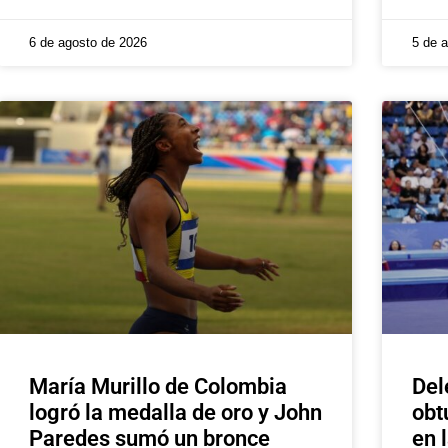
6 de agosto de 2026
5 de 
María Murillo de Colombia
Del
logró la medalla de oro y John
obt
Paredes sumó un bronce
en 