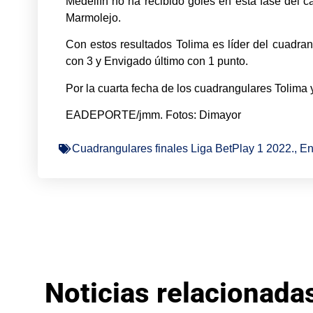
Medellín no ha recibido goles en esta fase del 
Marmolejo.
Con estos resultados Tolima es líder del cuadra
con 3 y Envigado último con 1 punto.
Por la cuarta fecha de los cuadrangulares Tolima
EADEPORTE/jmm. Fotos: Dimayor
Cuadrangulares finales Liga BetPlay 1 2022.
,
En
Noticias relacionada