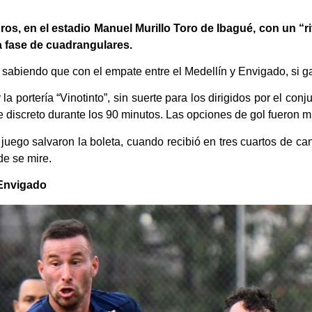
os, en el estadio Manuel Murillo Toro de Ibagué, con un “
la fase de cuadrangulares.
ha, sabiendo que con el empate entre el Medellín y Envigado, si 
la portería “Vinotinto”, sin suerte para los dirigidos por el con
e discreto durante los 90 minutos. Las opciones de gol fueron 
juego salvaron la boleta, cuando recibió en tres cuartos de ca
de se mire.
 Envigado