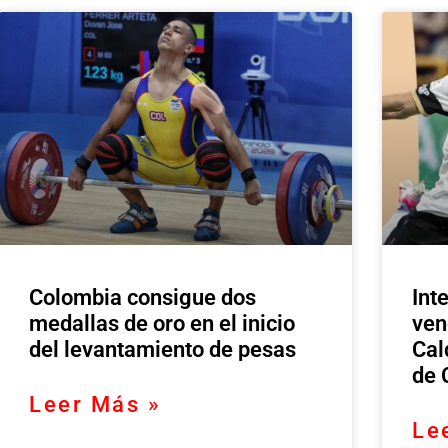
Colombia consigue dos
Int
medallas de oro en el inicio
ven
del levantamiento de pesas
Cal
de 
Leer Más »
Le