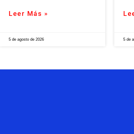
Leer Más »
Le
5 de agosto de 2026
5 de 