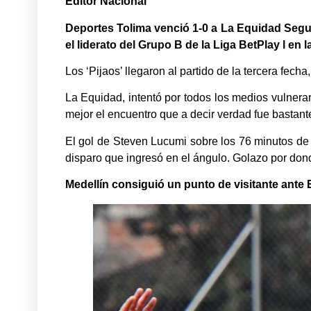
Editor Nacional
Deportes Tolima venció 1-0 a La Equidad Segur
el liderato del Grupo B de la Liga BetPlay l en 
Los ‘Pijaos’ llegaron al partido de la tercera fec
La Equidad, intentó por todos los medios vulnerar 
mejor el encuentro que a decir verdad fue bastant
El gol de Steven Lucumi sobre los 76 minutos de 
disparo que ingresó en el ángulo. Golazo por don
Medellín consiguió un punto de visitante ante