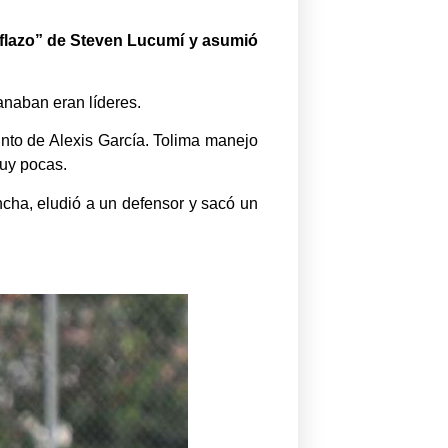
riflazo” de Steven Lucumí y asumió
ganaban eran líderes.
junto de Alexis García. Tolima manejo
muy pocas.
ncha, eludió a un defensor y sacó un