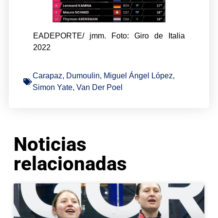
EADEPORTE/ jmm. Foto: Giro de Italia
2022
Carapaz
,
Dumoulin
,
Miguel Ángel López
,
Simon Yate
,
Van Der Poel
Noticias
relacionadas