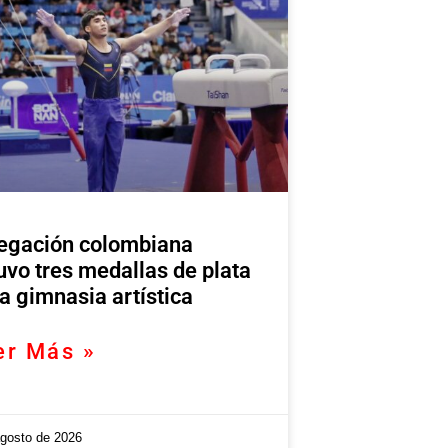
egación colombiana
uvo tres medallas de plata
la gimnasia artística
er Más »
agosto de 2026