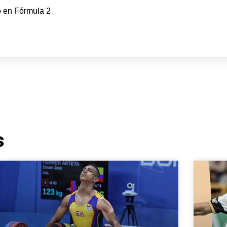
 en Fórmula 2
s