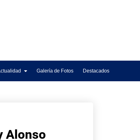
ctualidad
Galería de Fotos
Destacados
y Alonso