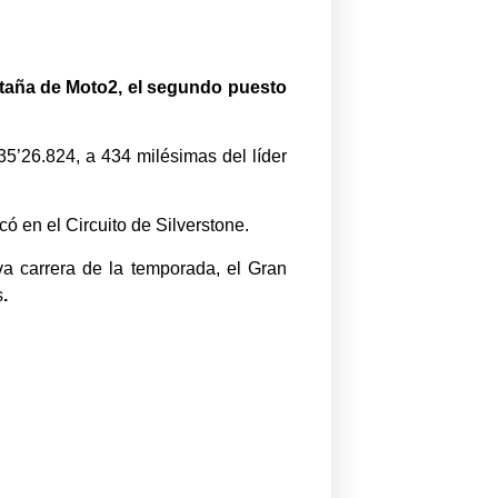
etaña de Moto2, el segundo puesto
35’26.824, a 434 milésimas del líder
 en el Circuito de Silverstone.
a carrera de la temporada, el Gran
s
.