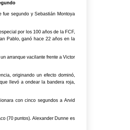
segundo
ue fue segundo y Sebastián Montoya
especial por los 100 años de la FCF,
Juan Pablo, ganó hace 22 años en la
un arranque vacilante frente a Victor
encia, originando un efecto dominó,
 que llevó a ondear la bandera roja,
ncionara con cinco segundos a Arvid
aco (70 puntos). Alexander Dunne es