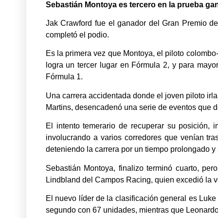
Sebastián Montoya es tercero en la prueba g
Jak Crawford fue el ganador del Gran Premio d
completó el podio.
Es la primera vez que Montoya, el piloto colombo
logra un tercer lugar en Fórmula 2, y para mayo
Fórmula 1.
Una carrera accidentada donde el joven piloto irla
Martins, desencadenó una serie de eventos que dej
El intento temerario de recuperar su posición, 
involucrando a varios corredores que venían tras
deteniendo la carrera por un tiempo prolongado y 
Sebastián Montoya, finalizo terminó cuarto, pe
Lindbland del Campos Racing, quien excedió la ve
El nuevo líder de la clasificación general es L
segundo con 67 unidades, mientras que Leonardo 