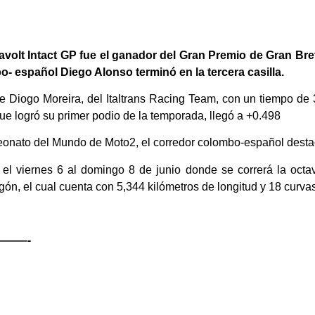
avolt Intact GP fue el ganador del Gran Premio de Gran Br
o- español Diego Alonso terminó en la tercera casilla.
e Diogo Moreira, del Italtrans Racing Team, con un tiempo de 
ue logró su primer podio de la temporada, llegó a +0.498
onato del Mundo de Moto2, el corredor colombo-español destacó
 viernes 6 al domingo 8 de junio donde se correrá la octav
ón, el cual cuenta con 5,344 kilómetros de longitud y 18 curva
——-