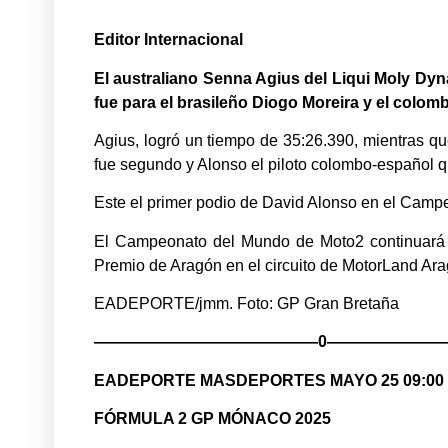
Editor Internacional
El australiano Senna Agius del Liqui Moly Dyn
fue para el brasileño Diogo Moreira y el colomb
Agius, logró un tiempo de 35:26.390, mientras qu
fue segundo y Alonso el piloto colombo-español q
Este el primer podio de David Alonso en el Campe
El Campeonato del Mundo de Moto2 continuará el
Premio de Aragón en el circuito de MotorLand Arag
EADEPORTE/jmm. Foto: GP Gran Bretaña
——————————————0————————
EADEPORTE MASDEPORTES MAYO 25 09:00
FÓRMULA 2 GP MÓNACO 2025