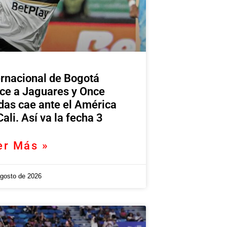
ernacional de Bogotá
ce a Jaguares y Once
das cae ante el América
Cali. Así va la fecha 3
er Más »
agosto de 2026