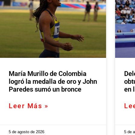
María Murillo de Colombia
Del
logró la medalla de oro y John
obt
Paredes sumó un bronce
en 
Leer Más »
Le
5 de agosto de 2026
5 de 