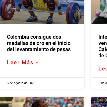
Colombia consigue dos
Int
medallas de oro en el inicio
ven
del levantamiento de pesas
Cal
de 
Leer Más »
Le
6 de agosto de 2026
5 de 