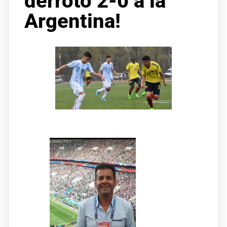
derrotó 2-0 a la
Argentina!