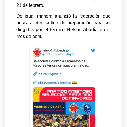
21 de febrero.
De igual manera anunció la federación que
buscará otro partido de preparación para las
dirigidas por el técnico Nelson Abadía en el
mes de abril.