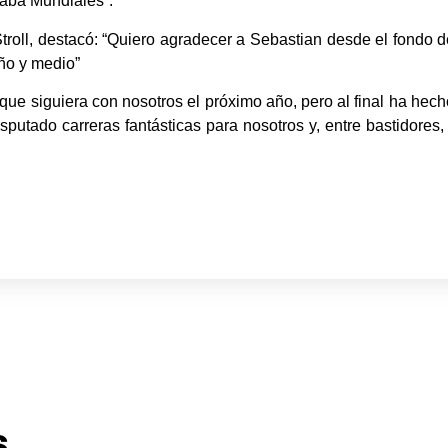
naba Mundiales”.
troll, destacó: “Quiero agradecer a Sebastian desde el fondo d
año y medio”
ue siguiera con nosotros el próximo año, pero al final ha hecho
isputado carreras fantásticas para nosotros y, entre bastidores
s