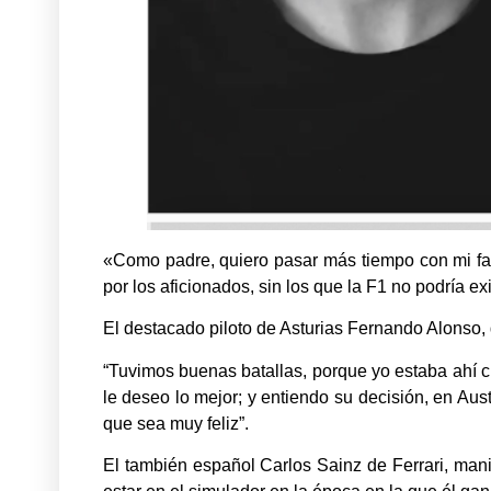
«Como padre, quiero pasar más tiempo con mi fam
por los aficionados, sin los que la F1 no podría exi
El destacado piloto de Asturias Fernando Alonso, d
“Tuvimos buenas batallas, porque yo estaba ahí
le deseo lo mejor; y entiendo su decisión, en Aus
que sea muy feliz”.
El también español Carlos Sainz de Ferrari, manife