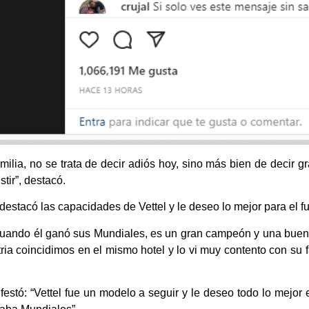
ilia, no se trata de decir adiós hoy, sino más bien de decir 
stir”, destacó.
estacó las capacidades de Vettel y le deseo lo mejor para el fu
 cuando él ganó sus Mundiales, es un gran campeón y una bue
tria coincidimos en el mismo hotel y lo vi muy contento con su
stó: “Vettel fue un modelo a seguir y le deseo todo lo mejor en