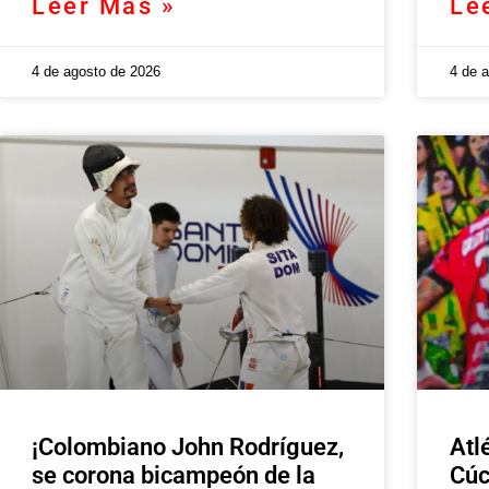
Leer Más »
Le
4 de agosto de 2026
4 de 
¡Colombiano John Rodríguez,
Atl
se corona bicampeón de la
Cúc