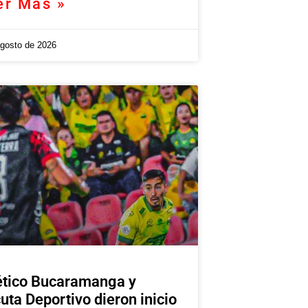
er Más »
agosto de 2026
ético Bucaramanga y
uta Deportivo dieron inicio