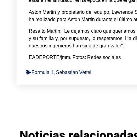
estar en el simulador en la época en la que él ga
Aston Martin y propietario del equipo, Lawrence S
ha realizado para Aston Martin durante el último 
Resaltó Martín: “Le dejamos claro que queríamos q
y su familia y, por supuesto, lo respetamos. Ha d
nuestros ingenieros han sido de gran valor”.
EADEPORTE/jmm. Fotos: Redes sociales
Fórmula 1
,
Sebastián Vettel
Noticias relacionada