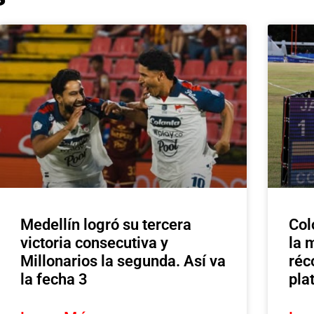
Medellín logró su tercera
Col
victoria consecutiva y
la 
Millonarios la segunda. Así va
réc
la fecha 3
pla