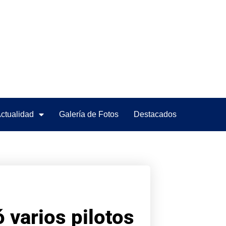
ctualidad
Galería de Fotos
Destacados
ó varios pilotos