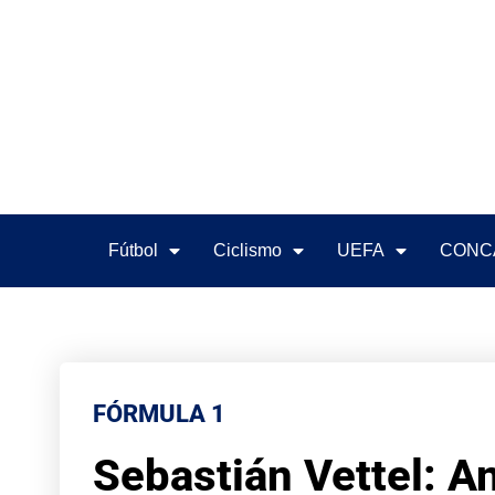
Fútbol
Ciclismo
UEFA
CONC
FÓRMULA 1
Sebastián Vettel: An