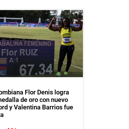
ombiana Flor Denis logra
medalla de oro con nuevo
ord y Valentina Barrios fue
ta