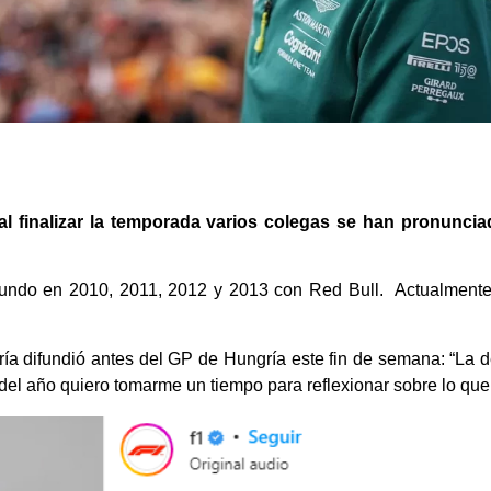
 al finalizar la temporada varios colegas se han pronunci
undo en 2010, 2011, 2012 y 2013 con Red Bull. Actualmente
a difundió antes del GP de Hungría este fin de semana: “La de
al del año quiero tomarme un tiempo para reflexionar sobre lo qu