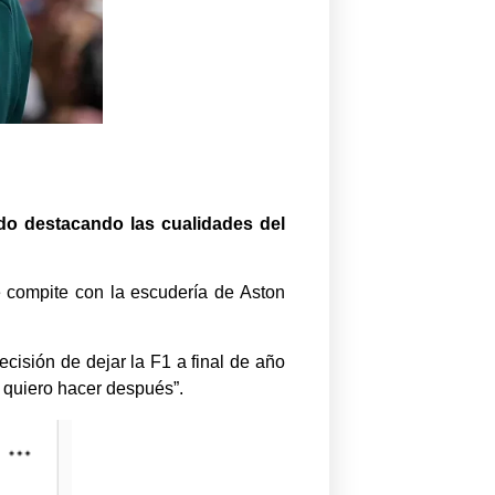
ado destacando las cualidades del
 compite con la escudería de Aston
cisión de dejar la F1 a final de año
e quiero hacer después”.