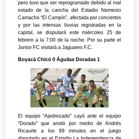
pero tuvo que ser reprogramado debido al mal
estado de la cancha del Estadio Nemesio
Camacho “El Campín”, afectada por conciertos
y por las intensas lluvias registradas en la
capital, se disputará este miércoles 25 de
febrero a la 7:00 de la noche. Por su parte el
Junior FC visitará a Jaguares F.C.
Boyacá Chicó 0 Águilas Doradas 1
El equipo “Ajedrezado” cayó ante el equipo
“Dorado” que anotó por medio de Andrés
Ricaurte a los 89 minutos en el juego
disputado en el Estadio La Independencia de