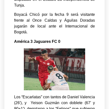
Tunja.
Boyacá Chicó por la fecha 9 será visitante
frente al Once Caldas y Águilas Doradas
jugarán de local ante el Internacional de
Bogotá.
América 3 Jaguares FC 0
Los “Escarlatas” con tantos de Daniel Valencia
(26′), y Yeison Guzmán con doblete (67′ y
90+1′), derrotaron a los “Felinos” que sufrieron