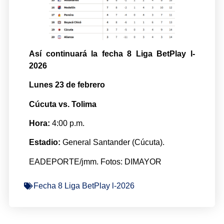
Así continuará la fecha 8 Liga BetPlay l-
2026
Lunes 23 de febrero
Cúcuta vs. Tolima
Hora:
4:00 p.m.
Estadio:
General Santander (Cúcuta).
EADEPORTE/jmm. Fotos: DIMAYOR
Fecha 8 Liga BetPlay l-2026