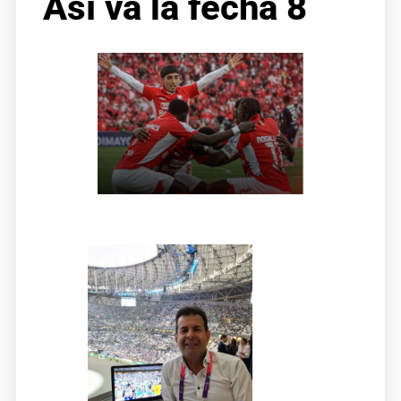
Así va la fecha 8