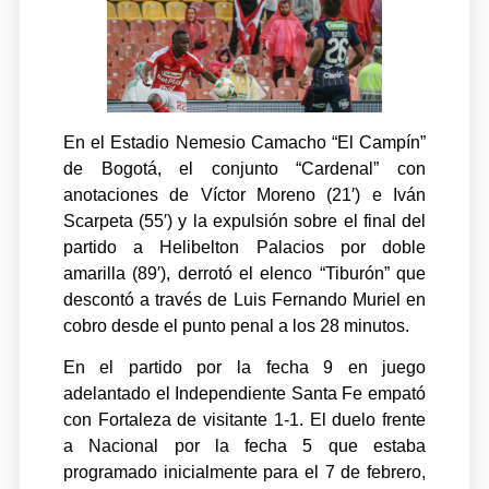
En el Estadio Nemesio Camacho “El Campín”
de Bogotá, el conjunto “Cardenal” con
anotaciones de Víctor Moreno (21′) e Iván
Scarpeta (55′) y la expulsión sobre el final del
partido a Helibelton Palacios por doble
amarilla (89′), derrotó el elenco “Tiburón” que
descontó a través de Luis Fernando Muriel en
cobro desde el punto penal a los 28 minutos.
En el partido por la fecha 9 en juego
adelantado el Independiente Santa Fe empató
con Fortaleza de visitante 1-1. El duelo frente
a Nacional por la fecha 5 que estaba
programado inicialmente para el 7 de febrero,