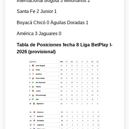
Internacional Bogotá 3 Millonarios 2
Santa Fe 2 Junior 1
Boyacá Chicó 0 Águilas Doradas 1
América 3 Jaguares 0
Tabla de Posiciones fecha 8 Liga BetPlay l-
2026 (provisional)