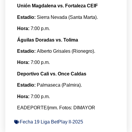
Unión Magdalena vs. Fortaleza CEIF
Estadio:
Sierra Nevada (Santa Marta).
Hora:
7:00 p.m.
Águilas Doradas vs. Tolima
Estadio:
Alberto Grisales (Rionegro).
Hora:
7:00 p.m.
Deportivo Cali vs. Once Caldas
Estadio:
Palmaseca (Palmira).
Hora:
7:00 p.m.
EADEPORTE/jmm. Fotos: DIMAYOR
Fecha 19 Liga BetPlay ll-2025