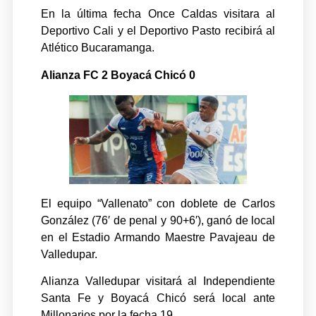
En la última fecha Once Caldas visitara al
Deportivo Cali y el Deportivo Pasto recibirá al
Atlético Bucaramanga.
Alianza FC 2 Boyacá Chicó 0
El equipo “Vallenato” con doblete de Carlos
González (76′ de penal y 90+6′), ganó de local
en el Estadio Armando Maestre Pavajeau de
Valledupar.
Alianza Valledupar visitará al Independiente
Santa Fe y Boyacá Chicó será local ante
Millonarios por la fecha 19.