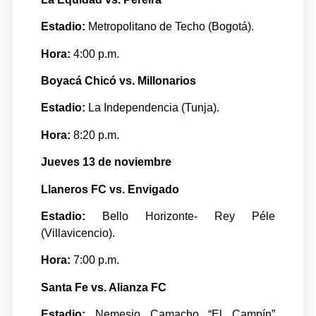
Estadio:
Metropolitano de Techo (Bogotá).
Hora:
4:00 p.m.
Boyacá Chicó vs. Millonarios
Estadio:
La Independencia (Tunja).
Hora:
8:20 p.m.
Jueves 13 de noviembre
Llaneros FC vs. Envigado
Estadio:
Bello Horizonte- Rey Péle
(Villavicencio).
Hora:
7:00 p.m.
Santa Fe vs. Alianza FC
Estadio:
Nemesio Camacho “El Campín”