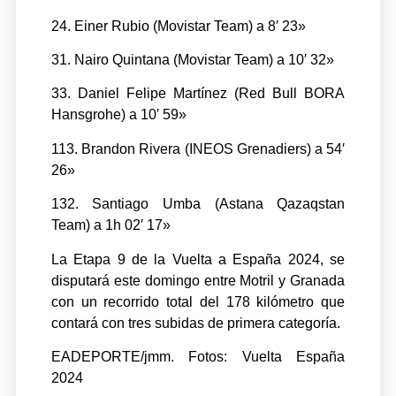
24. Einer Rubio (Movistar Team) a 8′ 23»
31. Nairo Quintana (Movistar Team) a 10′ 32»
33. Daniel Felipe Martínez (Red Bull BORA
Hansgrohe) a 10′ 59»
113. Brandon Rivera (INEOS Grenadiers) a 54′
26»
132. Santiago Umba (Astana Qazaqstan
Team) a 1h 02′ 17»
La Etapa 9 de la Vuelta a España 2024, se
disputará este domingo entre Motril y Granada
con un recorrido total del 178 kilómetro que
contará con tres subidas de primera categoría.
EADEPORTE/jmm. Fotos: Vuelta España
2024