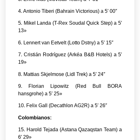
4. Antonio Tiberi (Bahrain Victorious) a 5′ 00″
5. Mikel Landa (T-Rex Soudal Quick Step) a 5′
13»
6. Lennert van Eetvelt (Lotto Dstny) a 5′ 15″
7. Cristián Rodríguez (Arkéa B&B Hotels) a 5′
19»
8. Mattias Skjelmose (Lidl Trek) a 5′ 24″
9. Florian Lipowitz (Red Bull BORA
hansgrohe) a 5′ 25»
10. Felix Gall (Decathlon AG2R) a 5′ 26″
Colombianos:
15. Harold Tejada (Astana Qazaqstan Team) a
6′ 29»