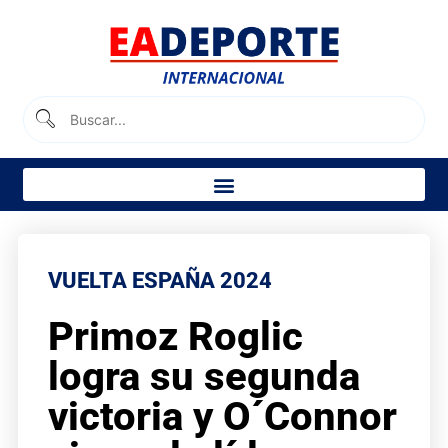
VUELTA ESPAÑA 2024
Primoz Roglic
logra su segunda
victoria y O´Connor