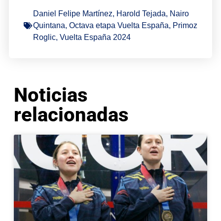
Daniel Felipe Martínez
,
Harold Tejada
,
Nairo
Quintana
,
Octava etapa Vuelta España
,
Primoz
Roglic
,
Vuelta España 2024
Noticias
relacionadas