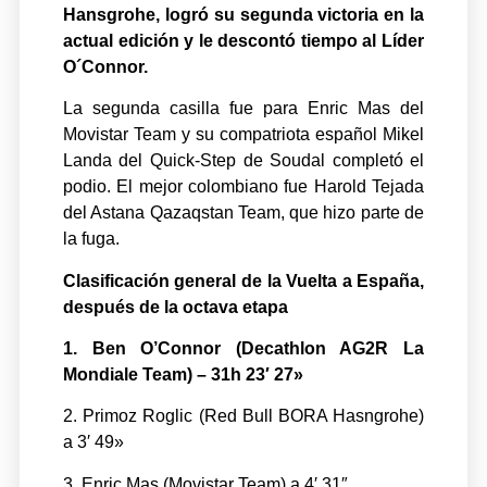
Hansgrohe, logró su segunda victoria en la
actual edición y le descontó tiempo al Líder
O´Connor.
La segunda casilla fue para Enric Mas del
Movistar Team y su compatriota español Mikel
Landa del Quick-Step de Soudal completó el
podio. El mejor colombiano fue Harold Tejada
del Astana Qazaqstan Team, que hizo parte de
la fuga.
Clasificación general de la Vuelta a España,
después de la octava etapa
1. Ben O’Connor (Decathlon AG2R La
Mondiale Team) – 31h 23′ 27»
2. Primoz Roglic (Red Bull BORA Hasngrohe)
a 3′ 49»
3. Enric Mas (Movistar Team) a 4′ 31″