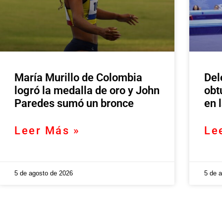
María Murillo de Colombia
Del
logró la medalla de oro y John
obt
Paredes sumó un bronce
en 
Leer Más »
Le
5 de agosto de 2026
5 de 