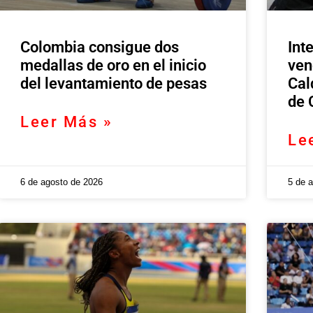
Colombia consigue dos
Int
medallas de oro en el inicio
ven
del levantamiento de pesas
Cal
de 
Leer Más »
Le
6 de agosto de 2026
5 de 