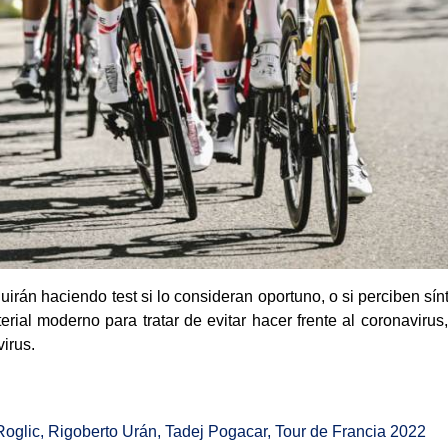
rán haciendo test si lo consideran oportuno, o si perciben sínt
rial moderno para tratar de evitar hacer frente al coronaviru
virus.
Roglic
,
Rigoberto Urán
,
Tadej Pogacar
,
Tour de Francia 2022