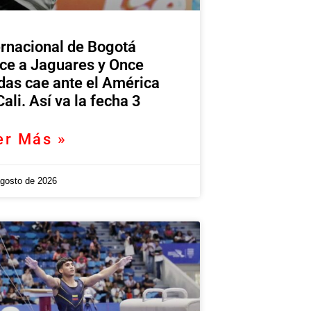
ernacional de Bogotá
ce a Jaguares y Once
das cae ante el América
Cali. Así va la fecha 3
er Más »
agosto de 2026