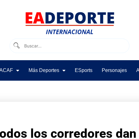
ACAF
Más Deportes
ESports
Personajes
A
odos los corredores dan