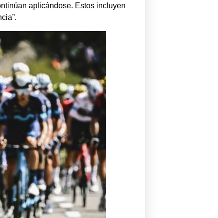
continúan aplicándose. Estos incluyen
cia”.