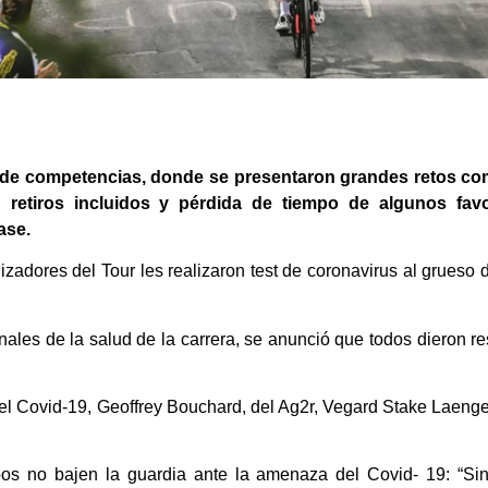
a de competencias, donde se presentaron grandes retos co
 retiros incluidos y pérdida de tiempo de algunos favo
ase.
izadores del Tour les realizaron test de coronavirus al grueso
nales de la salud de la carrera, se anunció que todos dieron re
r el Covid-19, Geoffrey Bouchard, del Ag2r, Vegard Stake Laeng
pos no bajen la guardia ante la amenaza del Covid- 19: “Si