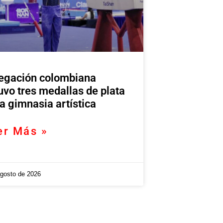
egación colombiana
uvo tres medallas de plata
la gimnasia artística
er Más »
agosto de 2026