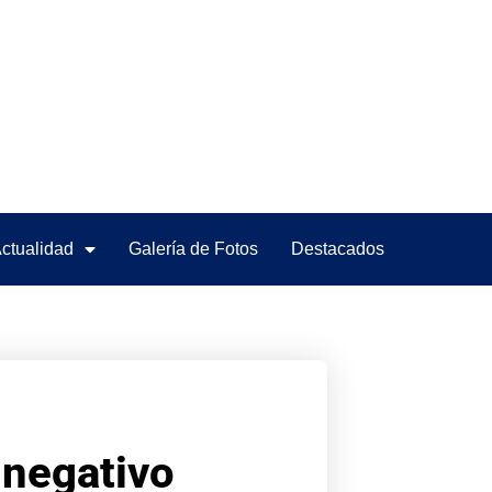
ctualidad
Galería de Fotos
Destacados
 negativo