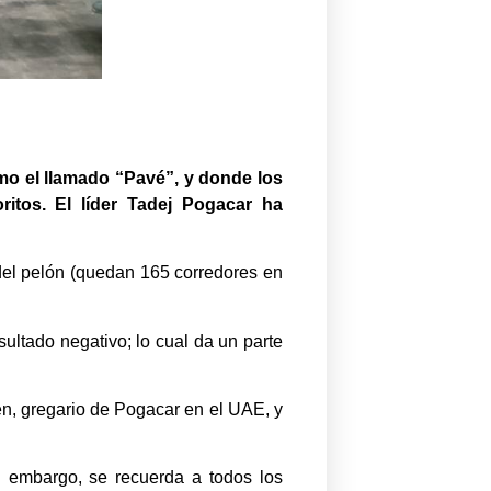
mo el llamado “Pavé”, y donde los
ritos. El líder Tadej Pogacar ha
 del pelón (quedan 165 corredores en
sultado negativo; lo cual da un parte
en, gregario de Pogacar en el UAE, y
n embargo, se recuerda a todos los