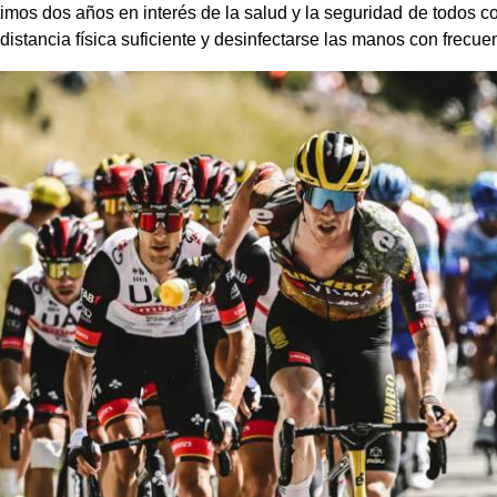
ltimos dos años en interés de la salud y la seguridad de todos 
stancia física suficiente y desinfectarse las manos con frecuen