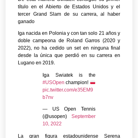
título en el Abierto de Estados Unidos y el
tercer Grand Slam de su carrera, al haber
ganado
Iga nacida en Polonia y con tan solo 21 años y
doble campeona de Roland Garros (2020 y
2022), no ha cedido un set en ninguna final
desde la única que perdió en su carrera en
Lugano en 2019.
Iga Swiatek is the
#USOpen
champion!
pic.twitter.com/e35EM9
b7nv
— US Open Tennis
(@usopen)
September
10, 2022
La gran figura estadounidense Serena