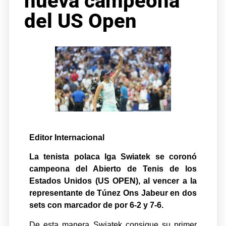
nueva campeona
del US Open
Editor Internacional
La tenista polaca Iga Swiatek se coronó
campeona del Abierto de Tenis de los
Estados Unidos (US OPEN), al vencer a la
representante de Túnez Ons Jabeur en dos
sets con marcador de por 6-2 y 7-6.
De esta manera Swiatek consigue su primer