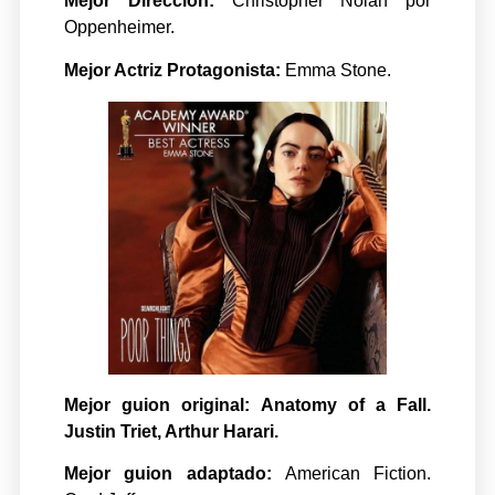
Mejor Dirección:
Christopher Nolan por
Oppenheimer.
Mejor Actriz Protagonista:
Emma Stone.
Mejor guion original: Anatomy of a Fall.
Justin Triet, Arthur Harari.
Mejor guion adaptado:
American Fiction.