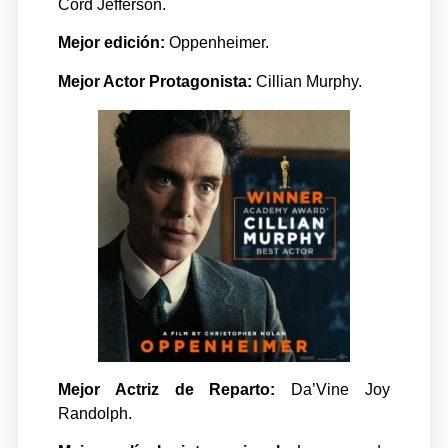
Cord Jefferson.
Mejor edición:
Oppenheimer.
Mejor Actor Protagonista:
Cillian Murphy.
Mejor Actriz de Reparto:
Da’Vine Joy
Randolph.