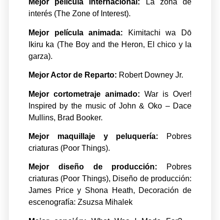
Mejor película internacional:
La zona de
interés (The Zone of Interest).
Mejor película animada:
Kimitachi wa Dō
Ikiru ka (The Boy and the Heron, El chico y la
garza).
Mejor Actor de Reparto:
Robert Downey Jr.
Mejor cortometraje animado:
War is Over!
Inspired by the music of John & Oko – Dace
Mullins, Brad Booker.
Mejor maquillaje y peluquería:
Pobres
criaturas (Poor Things).
Mejor diseño de producción:
Pobres
criaturas (Poor Things), Diseño de producción:
James Price y Shona Heath, Decoración de
escenografía: Zsuzsa Mihalek