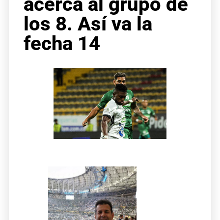
acerca al grupo de
los 8. Así va la
fecha 14