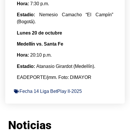
Hora:
7:30 p.m.
Estadio:
Nemesio Camacho “El Campín”
(Bogotá).
Lunes 20 de octubre
Medellín vs. Santa Fe
Hora:
20:10 p.m.
Estadio:
Atanasio Girardot (Medellín).
EADEPORTE/jmm. Foto: DIMAYOR
Fecha 14 Liga BetPlay ll-2025
Noticias