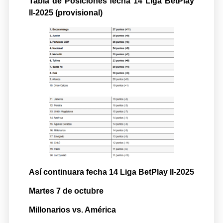
Tabla de Posiciones fecha 14 Liga BetPlay
ll-2025 (provisional)
Así continuara fecha 14 Liga BetPlay ll-2025
Martes 7 de octubre
Millonarios vs. América