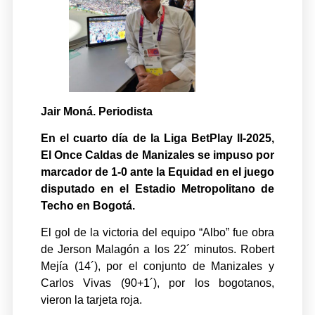
Jair Moná. Periodista
En el cuarto día de la Liga BetPlay ll-2025,
El Once Caldas de Manizales se impuso por
marcador de 1-0 ante la Equidad en el juego
disputado en el Estadio Metropolitano de
Techo en Bogotá.
El gol de la victoria del equipo “Albo” fue obra
de Jerson Malagón a los 22´ minutos. Robert
Mejía (14´), por el conjunto de Manizales y
Carlos Vivas (90+1´), por los bogotanos,
vieron la tarjeta roja.