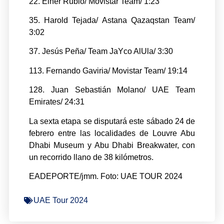
22. Einer Rubio/ Movistar Team/ 1:23
35. Harold Tejada/ Astana Qazaqstan Team/
3:02
37. Jesús Peña/ Team JaYco AlUla/ 3:30
113. Fernando Gaviria/ Movistar Team/ 19:14
128. Juan Sebastián Molano/ UAE Team
Emirates/ 24:31
La sexta etapa se disputará este sábado 24 de
febrero entre las localidades de Louvre Abu
Dhabi Museum y Abu Dhabi Breakwater, con
un recorrido llano de 38 kilómetros.
EADEPORTE/jmm. Foto: UAE TOUR 2024
UAE Tour 2024