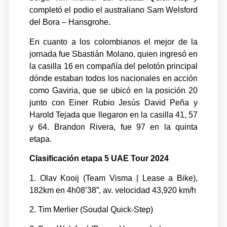
completó el podio el australiano Sam Welsford
del Bora – Hansgrohe.
En cuanto a los colombianos el mejor de la
jornada fue Sbastián Molano, quien ingresó en
la casilla 16 en compañía del pelotón principal
dónde estaban todos los nacionales en acción
como Gaviria, que se ubicó en la posición 20
junto con Einer Rubio Jesús David Peña y
Harold Tejada que llegaron en la casilla 41, 57
y 64. Brandon Rivera, fue 97 en la quinta
etapa.
Clasificación etapa 5 UAE Tour 2024
1. Olav Kooij (Team Visma | Lease a Bike),
182km en 4h08’38”, av. velocidad 43,920 km/h
2. Tim Merlier (Soudal Quick-Step)