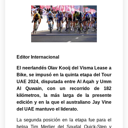
Editor Internacional
El neerlandés Olav Kooij del Visma Lease a
Bike, se impusó en la quinta etapa del Tour
UAE 2024, disputada entre Al Aqah y Umm
Al Quwain, con un recorrido de 182
kilómetros, la más larga de la presente
edición y en la que el australiano Jay Vine
del UAE mantuvo el liderato.
La segunda posición en la etapa fue para el
belga Tim Merlier del Soudal Quick-Step y