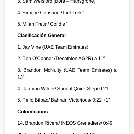
3. Sam Welsford (Bora – Hansgrohe)
4. Simone Consonni/ Lidl-Trek “
5. Milan Fretin/ Cofidis “
Clasificación General
1. Jay Vine (UAE Team Emirates)
2. Ben O’Connor (Decathlon AG2R) a 11″
3. Brandon McNulty (UAE Team Emirates) a
13″
4. Ilan Van Wilder/ Soudal Quick Step/ 0:21
5. Pello Bilbao/ Bahrain Victorious/ 0:22 +1″
Colombianos:
14. Brandon Rivera/ INEOS Grenadiers/ 0:49