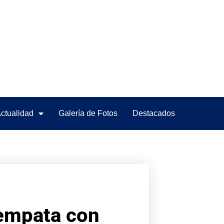
ctualidad
Galería de Fotos
Destacados
 empata con