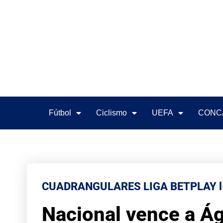
Fútbol
Ciclismo
UEFA
CONC
CUADRANGULARES LIGA BETPLAY l
Nacional vence a Ág