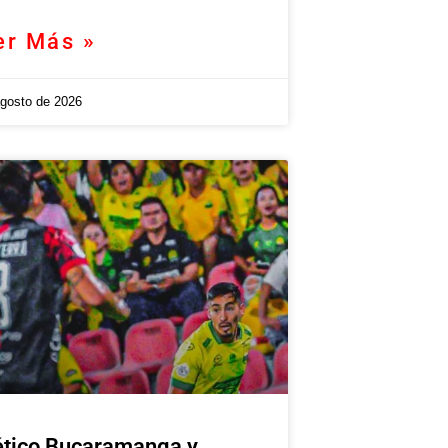
er Más »
agosto de 2026
ético Bucaramanga y