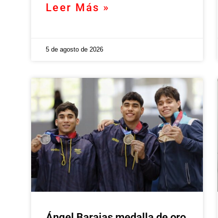
Leer Más »
5 de agosto de 2026
Ángel Barajas medalla de oro