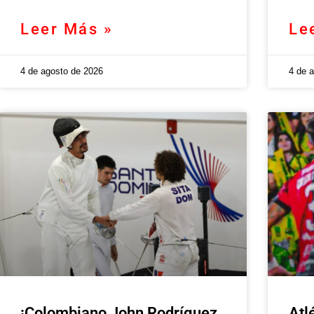
Leer Más »
Le
4 de agosto de 2026
4 de 
¡Colombiano John Rodríguez,
Atl