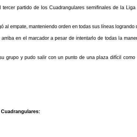
l tercer partido de los Cuadrangulares semifinales de la Lig
ugó al empate, manteniendo orden en todas sus líneas logrando d
e arriba en el marcador a pesar de intentarlo de todas la ma
su grupo y pudo salir con un punto de una plaza difícil como 
s Cuadrangulares: