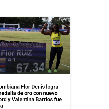
ombiana Flor Denis logra
medalla de oro con nuevo
ord y Valentina Barrios fue
ta