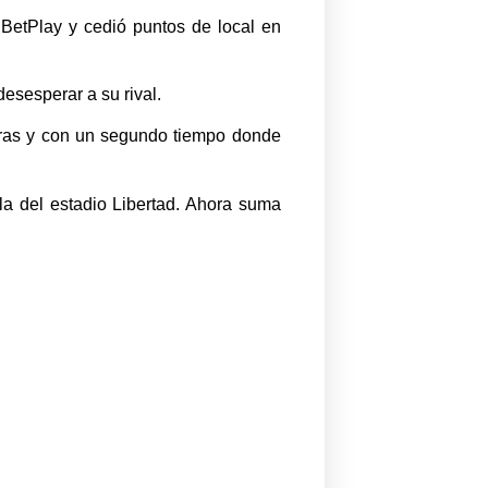
a BetPlay y cedió puntos de local en
esesperar a su rival.
neras y con un segundo tiempo donde
la del estadio Libertad. Ahora suma