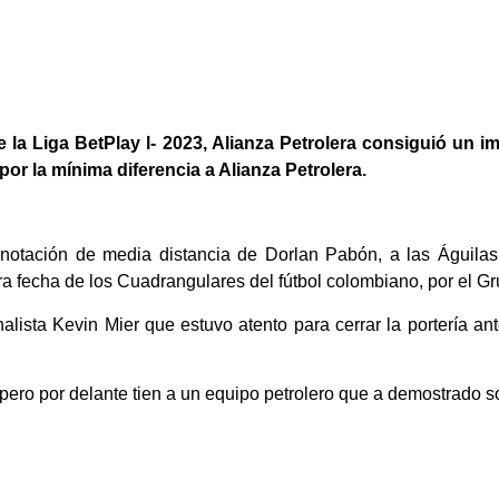
 la Liga BetPlay l- 2023, Alianza Petrolera consiguió un i
or la mínima diferencia a Alianza Petrolera.
 anotación de media distancia de Dorlan Pabón, a las Águila
era fecha de los Cuadrangulares del fútbol colombiano, por el Gr
nalista Kevin Mier que estuvo atento para cerrar la portería an
 pero por delante tien a un equipo petrolero que a demostrado s