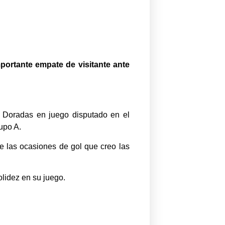
mportante empate de visitante ante
s Doradas en juego disputado en el
upo A.
te las ocasiones de gol que creo las
olidez en su juego.