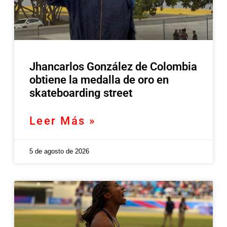
Jhancarlos González de Colombia
obtiene la medalla de oro en
skateboarding street
Leer Más »
5 de agosto de 2026