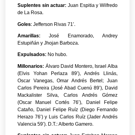
Suplentes sin actuar:
Juan Espitia y Wilfredo
de La Rosa.
Goles
: Jefferson Rivas 71’.
Amarillas:
José Enamorado, Andrey
Estupiñán y Jhojan Barboza.
Expulsados:
No hubo.
Millonarios:
Álvaro David Montero, Israel Alba
(Elvis Yohan Perlaza 89’), Andrés Llinás,
Oscar Vanegas, Omar Andrés Bertel; Juan
Carlos Pereira (José Abad Cuenú 89’), David
Mackalister Silva, Carlos Andrés Gómez
(Oscar Manuel Cortés 76’), Daniel Felipe
Cataño, Daniel Felipe Ruíz (Diego Fernando
Herazo 76’) y Luis Carlos Ruíz (Jader Andrés
Valencia 59’). D.T.: Alberto Gamero.