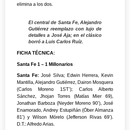
elimina a los dos.
El central de Santa Fe, Alejandro
Gutiérrez reemplazo con lujo de
detalles a José Aja; en el clásico
borró a Luis Carlos Ruíz.
FICHA TÉCNICA:
Santa Fe 1 – 1 Millonarios
Santa Fe
:
José Silva; Edwin Herrera, Kevin
Mantilla, Alejandro Gutiérrez, Dairon Mosquera
(Carlos Moreno 1ST’); Carlos Alberto
Sánchez, Jhojan Torres (Matías Mier 69),
Jonathan Barboza (Neyder Moreno 90’), José
Enamorado, Andrey Estupiñán (Óber Almanza
81’) y Wilson Mórelo (Jefferson Rivas 69’).
D.T.: Alfredo Arias.