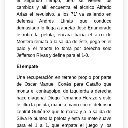
el segundo tiempo, pero se vienen los
cambios y allí encuentra el técnico Alfredo
Arias el revulsivo, a los 71’ va saliendo en
defensa Andrés Llinás que conduce
demasiado lo llega a apretar José Enamorado
le roba la pelota, encara hacia el arco de
Montero remata a la salida de éste, pega en el
palo y el rebote lo toma por derecha solo
Jefferson Rivas y define para el 1-0.
El empate
Una recuperación en terreno propio por parte
de Oscar Manuel Cortés para Cataño que
monta el contragolpe, de izquierda a derecha
hace diagonal Diego Fernando Herazo y este
le filtra la pelota, mano a mano con el defensor
central Gutiérrez que lo marca y a la salida de
Silva le puntea la pelota y esta se mete suave
para el 1 a 1, que empata el juego y los