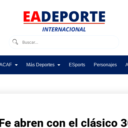
ACAF
Más Deportes
ESports
Personajes
A
Fe abren con el clásico 3