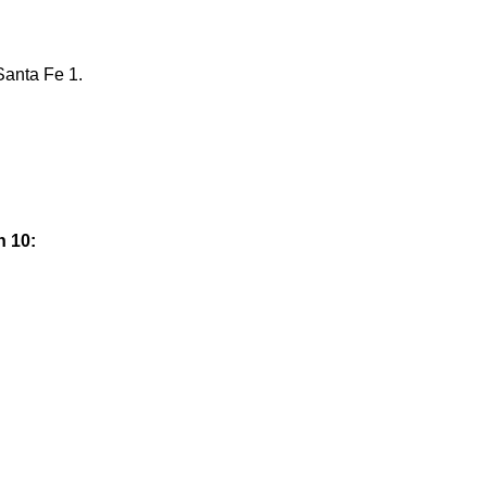
Santa Fe 1.
n 10: