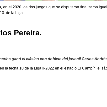
, en el 2020 los dos juegos que se disputaron finalizaron igua
0. de la Liga ll.
los Pereira.
onarios ganó el clásico con doblete del juvenil Carlos Andr
 en la fecha 10 de la Liga II-2022 en el estadio El Campín, el s