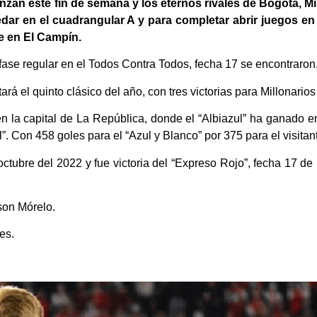
zan este fin de semana y los eternos rivales de Bogotá, Mil
edar en el cuadrangular A y para completar abrir juegos en
e en El Campín.
ase regular en el Todos Contra Todos, fecha 17 se encontraron,
ará el quinto clásico del año, con tres victorias para Millonario
 en la capital de La República, donde el “Albiazul” ha ganado
. Con 458 goles para el “Azul y Blanco” por 375 para el visitan
tubre del 2022 y fue victoria del “Expreso Rojo”, fecha 17 de l
son Mórelo.
es.