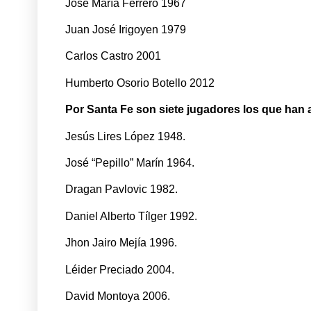
José María Ferrero 1967
Juan José Irigoyen 1979
Carlos Castro 2001
Humberto Osorio Botello 2012
Por Santa Fe son siete jugadores los que han
Jesús Lires López 1948.
José “Pepillo” Marín 1964.
Dragan Pavlovic 1982.
Daniel Alberto Tílger 1992.
Jhon Jairo Mejía 1996.
Léider Preciado 2004.
David Montoya 2006.