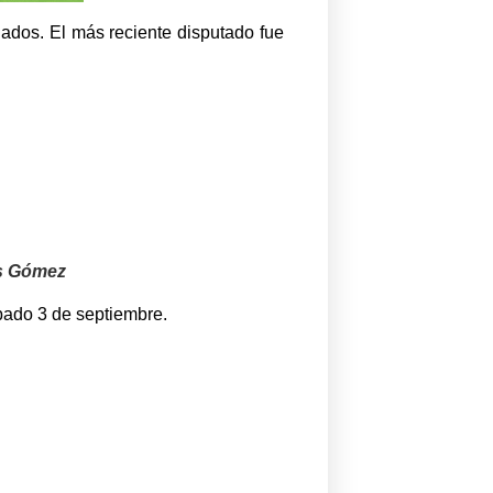
lados. El más reciente disputado fue
és Gómez
ábado 3 de septiembre.