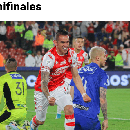
ifinales