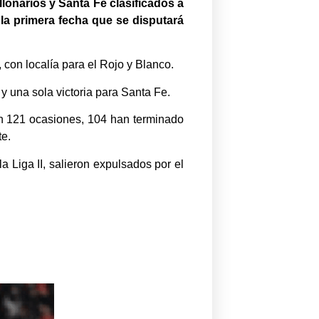
lonarios y Santa Fe clasificados a
 la primera fecha que se disputará
 con localía para el Rojo y Blanco.
s y una sola victoria para Santa Fe.
 en 121 ocasiones, 104 han terminado
te.
a Liga II, salieron expulsados por el