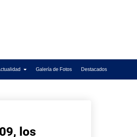
ctualidad
Galería de Fotos
Destacados
09, los