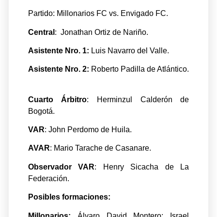
Partido: Millonarios FC vs. Envigado FC.
Central
: Jonathan Ortiz de Nariño.
Asistente Nro. 1:
Luis Navarro del Valle.
Asistente Nro. 2:
Roberto Padilla de Atlántico.
Cuarto Árbitro
: Herminzul Calderón de
Bogotá.
VAR
: John Perdomo de Huila.
AVAR
: Mario Tarache de Casanare.
Observador VAR
: Henry Sicacha de La
Federación.
Posibles formaciones:
Millonarios:
Álvaro David Montero; Israel