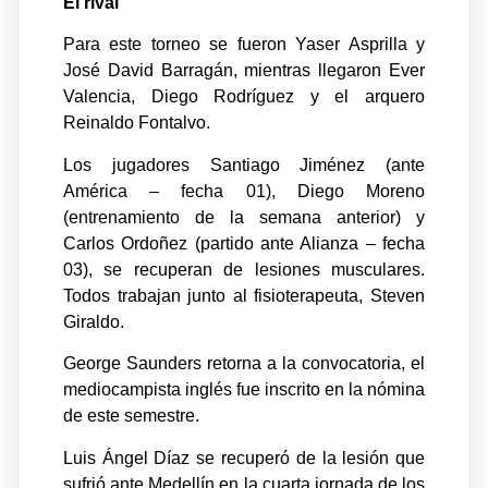
El rival
Para este torneo se fueron Yaser Asprilla y
José David Barragán, mientras llegaron Ever
Valencia, Diego Rodríguez y el arquero
Reinaldo Fontalvo.
Los jugadores Santiago Jiménez (ante
América – fecha 01), Diego Moreno
(entrenamiento de la semana anterior) y
Carlos Ordoñez (partido ante Alianza – fecha
03), se recuperan de lesiones musculares.
Todos trabajan junto al fisioterapeuta, Steven
Giraldo.
George Saunders retorna a la convocatoria, el
mediocampista inglés fue inscrito en la nómina
de este semestre.
Luis Ángel Díaz se recuperó de la lesión que
sufrió ante Medellín en la cuarta jornada de los