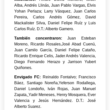
Alba, Andrés Llinás, Juan Pablo Vargas, Elvis
Yohan Perlaza; Larry Vásquez, Juan Carlos
Pereira, Carlos Andrés Gómez, David
Mackalister Silva, Daniel Felipe Ruíz y Luis
Carlos Ruíz. D.T.: Alberto Gamero.
También concentraron:
Juan Esteban
Moreno, Ricardo Rosales,José Abad Cuenú,
Juan Camilo García, Daniel Felipe Cataño,
Ricardo Enrique Celis, Jader Andrés Valencia,
Diego Fernando Herazo y Jarrison Yubert
Quiñones.
Envigado FC:
Reinaldo Fontalvo; Francisco
Báez, Santiago Noreña,Yeferson Rodallega,
Daniel Londoño, Iván Rojas, Juan Manuel
Zapata
,
Yadir Meneses, Henry Mosquera, Ever
Valencia y Jesús Hernández. D.T.: José
Alberto Suarez.