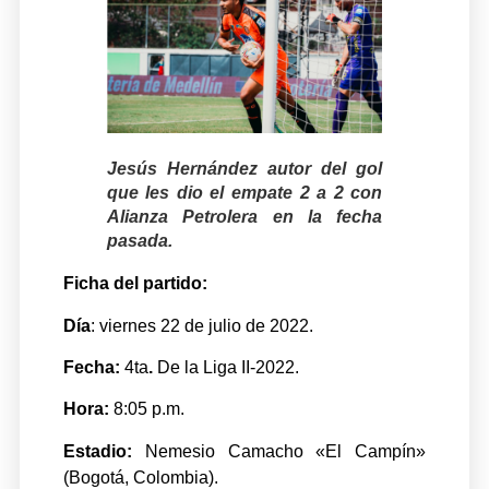
Jesús Hernández autor del gol
que les dio el empate 2 a 2 con
Alianza Petrolera en la fecha
pasada.
Ficha del partido:
Día
: viernes 22 de julio de 2022.
Fecha:
4ta
.
De la Liga II-2022.
Hora:
8:05 p.m.
Estadio:
Nemesio Camacho «El Campín»
(Bogotá, Colombia).