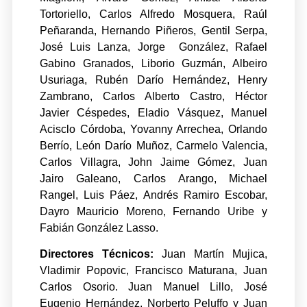
Tortoriello, Carlos Alfredo Mosquera, Raúl
Peñaranda, Hernando Piñeros, Gentil Serpa,
José Luis Lanza, Jorge González, Rafael
Gabino Granados, Liborio Guzmán, Albeiro
Usuriaga, Rubén Darío Hernández, Henry
Zambrano, Carlos Alberto Castro, Héctor
Javier Céspedes, Eladio Vásquez, Manuel
Acisclo Córdoba, Yovanny Arrechea, Orlando
Berrío, León Darío Muñoz, Carmelo Valencia,
Carlos Villagra, John Jaime Gómez, Juan
Jairo Galeano, Carlos Arango, Michael
Rangel, Luis Páez, Andrés Ramiro Escobar,
Dayro Mauricio Moreno, Fernando Uribe y
Fabián González Lasso.
Directores Técnicos:
Juan Martín Mujica,
Vladimir Popovic, Francisco Maturana, Juan
Carlos Osorio. Juan Manuel Lillo, José
Eugenio Hernández, Norberto Peluffo y Juan