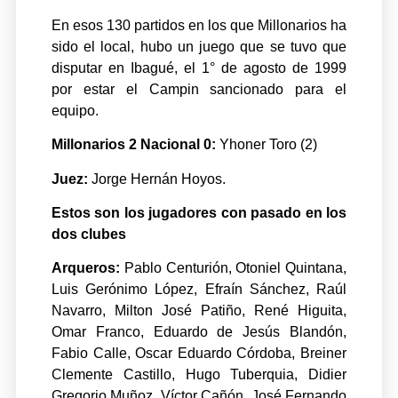
En esos 130 partidos en los que Millonarios ha
sido el local, hubo un juego que se tuvo que
disputar en Ibagué, el 1° de agosto de 1999
por estar el Campin sancionado para el
equipo.
Millonarios 2 Nacional 0:
Yhoner Toro (2)
Juez:
Jorge Hernán Hoyos.
Estos son los jugadores con pasado en los
dos clubes
Arqueros:
Pablo Centurión, Otoniel Quintana,
Luis Gerónimo López, Efraín Sánchez, Raúl
Navarro, Milton José Patiño, René Higuita,
Omar Franco, Eduardo de Jesús Blandón,
Fabio Calle, Oscar Eduardo Córdoba, Breiner
Clemente Castillo, Hugo Tuberquia, Didier
Gregorio Muñoz, Víctor Cañón, José Fernando