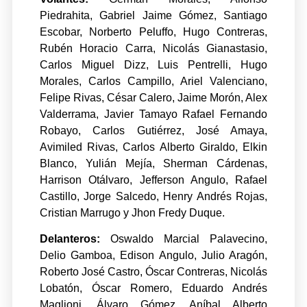
Piedrahita, Gabriel Jaime Gómez, Santiago
Escobar, Norberto Peluffo, Hugo Contreras,
Rubén Horacio Carra, Nicolás Gianastasio,
Carlos Miguel Dizz, Luis Pentrelli, Hugo
Morales, Carlos Campillo, Ariel Valenciano,
Felipe Rivas, César Calero, Jaime Morón, Alex
Valderrama, Javier Tamayo Rafael Fernando
Robayo, Carlos Gutiérrez, José Amaya,
Avimiled Rivas, Carlos Alberto Giraldo, Elkin
Blanco, Yulián Mejía, Sherman Cárdenas,
Harrison Otálvaro, Jefferson Angulo, Rafael
Castillo, Jorge Salcedo, Henry Andrés Rojas,
Cristian Marrugo y Jhon Fredy Duque.
Delanteros:
Oswaldo Marcial Palavecino,
Delio Gamboa, Edison Angulo, Julio Aragón,
Roberto José Castro, Óscar Contreras, Nicolás
Lobatón, Óscar Romero, Eduardo Andrés
Maglioni, Álvaro Gómez, Aníbal Alberto