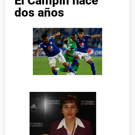
El Campín hace
dos años