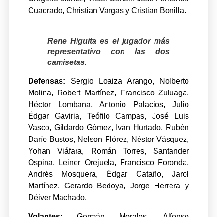
Cuadrado, Christian Vargas y Cristian Bonilla.
Rene Higuita es el jugador más
representativo con las dos
camisetas.
Defensas:
Sergio Loaiza Arango, Nolberto
Molina, Robert Martínez, Francisco Zuluaga,
Héctor Lombana, Antonio Palacios, Julio
Édgar Gaviria, Teófilo Campas, José Luis
Vasco, Gildardo Gómez, Iván Hurtado, Rubén
Darío Bustos, Nelson Flórez, Néstor Vásquez,
Yohan Viáfara, Román Torres, Santander
Ospina, Leiner Orejuela, Francisco Foronda,
Andrés Mosquera, Édgar Cataño, Jarol
Martínez, Gerardo Bedoya, Jorge Herrera y
Déiver Machado.
Volantes:
Germán Morales, Alfonso