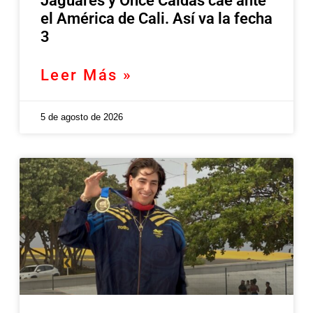
Jaguares y Once Caldas cae ante
el América de Cali. Así va la fecha
3
Leer Más »
5 de agosto de 2026