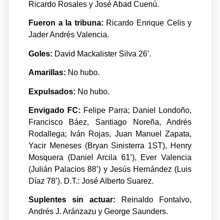
Ricardo Rosales y José Abad Cuenú.
Fueron a la tribuna:
Ricardo Enrique Celis y
Jader Andrés Valencia.
Goles:
David Mackalister Silva 26’.
Amarillas:
No hubo.
Expulsados:
No hubo.
Envigado FC:
Felipe Parra; Daniel Londoño,
Francisco Báez, Santiago Noreña, Andrés
Rodallega; Iván Rojas, Juan Manuel Zapata,
Yacir Meneses (Bryan Sinisterra 1ST), Henry
Mosquera (Daniel Arcila 61’), Ever Valencia
(Julián Palacios 88’) y Jesús Hernández (Luis
Díaz 78’). D.T.: José Alberto Suarez.
Suplentes sin actuar:
Reinaldo Fontalvo,
Andrés J. Aránzazu y George Saunders.