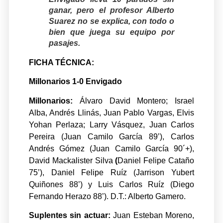
ganar, pero el profesor Alberto
Suarez no se explica, con todo o
bien que juega su equipo por
pasajes.
FICHA TÉCNICA:
Millonarios 1-0 Envigado
Millonarios:
Álvaro David Montero; Israel
Alba, Andrés Llinás, Juan Pablo Vargas, Elvis
Yohan Perlaza; Larry Vásquez, Juan Carlos
Pereira (Juan Camilo García 89’), Carlos
Andrés Gómez (Juan Camilo García 90´+),
David Mackalister Silva
(
Daniel Felipe Cataño
75’), Daniel Felipe Ruíz (Jarrison Yubert
Quiñones 88’) y Luis Carlos Ruíz (Diego
Fernando Herazo 88’). D.T.: Alberto Gamero.
Suplentes sin actuar:
Juan Esteban Moreno,