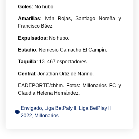
Goles:
No hubo.
Amarillas:
Iván Rojas, Santiago Noreña y
Francisco Báez
Expulsados:
No hubo.
Estadio:
Nemesio Camacho El Campín.
Taquilla:
13. 467 espectadores.
Central
: Jonathan Ortiz de Nariño.
EADEPORTE/chhm. Fotos: Millonarios FC y
Claudia Helena Hernández.
Envigado
,
Liga BetPaly ll
,
Liga BetPlay ll
2022
,
Millonarios