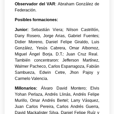
Observador del VAR
: Abraham González de
Federación.
Posibles formaciones:
Junior:
Sebastián Viera; Nilson Castrillón,
Dany Rosero, Jorge Arias, Gabriel Fuentes;
Didier Moreno, Daniel Felipe Giraldo, Luis
González, Yesús Cabrera, Omar Albornoz,
Miguel Ángel Borja. D.T.: Juan Cruz Real.
También concentraron: Jefferson Martínez,
Walmer Pacheco, Carlos Esparragoza, Fabián
Sambueza, Edwin Cetre, Jhon Pajoy y
Carmelo Valencia.
Millonarios:
Álvaro David Montero; Elvis
Yohan Perlaza, Andrés Llinás, Andrés Felipe
Murillo, Omar Andrés Bertel; Larry Vásquez,
Juan Carlos Pereira, Carlos Andrés Guerra,
David Mackalister Silva, Daniel Felipe Ruíz y