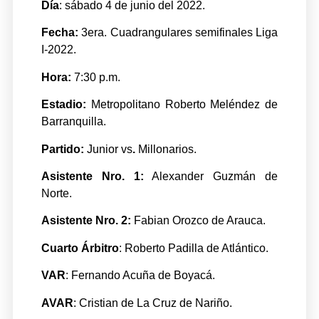
Día
: sábado 4 de junio del 2022.
Fecha:
3era. Cuadrangulares semifinales Liga
I-2022.
Hora:
7:30 p.m.
Estadio:
Metropolitano Roberto Meléndez de
Barranquilla.
Partido:
Junior vs
.
Millonarios.
Asistente Nro. 1:
Alexander Guzmán de
Norte.
Asistente Nro. 2:
Fabian Orozco de Arauca.
Cuarto Árbitro
: Roberto Padilla de Atlántico.
VAR
: Fernando Acuña de Boyacá.
AVAR
: Cristian de La Cruz de Nariño.