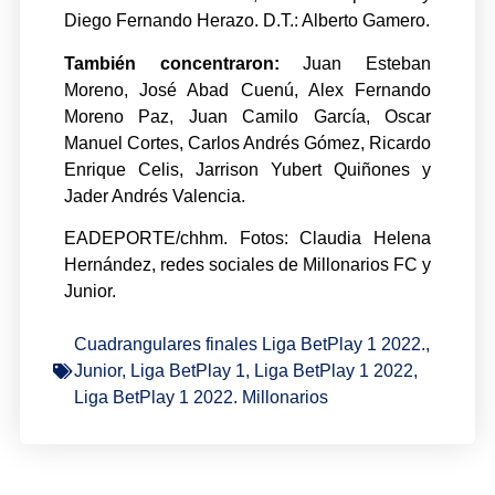
Diego Fernando Herazo. D.T.: Alberto Gamero.
También concentraron:
Juan Esteban
Moreno, José Abad Cuenú, Alex Fernando
Moreno Paz, Juan Camilo García, Oscar
Manuel Cortes, Carlos Andrés Gómez, Ricardo
Enrique Celis, Jarrison Yubert Quiñones y
Jader Andrés Valencia.
EADEPORTE/chhm. Fotos: Claudia Helena
Hernández, redes sociales de Millonarios FC y
Junior.
Cuadrangulares finales Liga BetPlay 1 2022.
,
Junior
,
Liga BetPlay 1
,
Liga BetPlay 1 2022
,
Liga BetPlay 1 2022. Millonarios