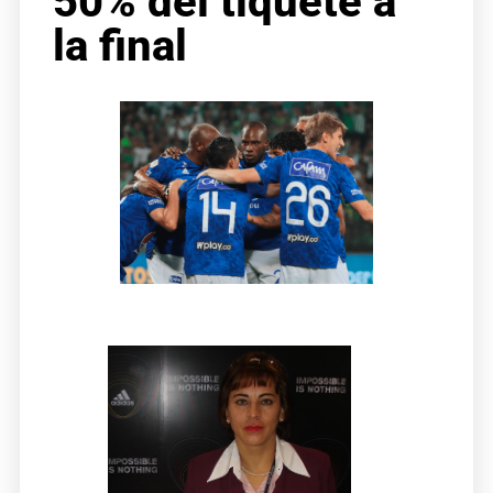
50% del tiquete a
la final