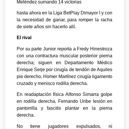
Meléndez sumando 14 victorias
hasta ahora en la Liga BetPlay Dimayor I y con
la necesidad de ganar, para romper la racha
de siete años sin hacerlo allí.
El rival
Por su parte Junior reporta a Fredy Hinestroza
con una contractura muscular posterior pierna
derecha; siguen en Departamento Médico
Enrique Serje por cirugía de tendón de Aquiles
pie derecho, Homer Martínez cirugía ligamento
cruzado y menisco rodilla derecha.
En readaptación física Alfonso Simarra golpe
en rodilla derecha, Fernando Uribe lesión en
pantorrilla y fascitis plantar en la pierna
derecha.
No tiene jugadores expulsados, ni