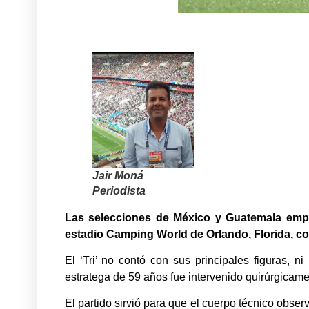
Jair Moná
Periodista
Las selecciones de México y Guatemala empat
estadio Camping World de Orlando, Florida, c
El ‘Tri’ no contó con sus principales figuras, 
estratega de 59 años fue intervenido quirúrgicame
El partido sirvió para que el cuerpo técnico obse