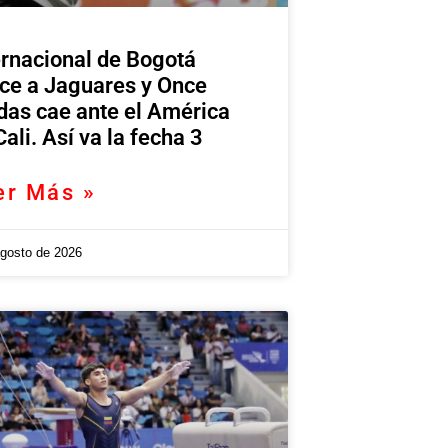
ernacional de Bogotá
ce a Jaguares y Once
das cae ante el América
Cali. Así va la fecha 3
er Más »
agosto de 2026