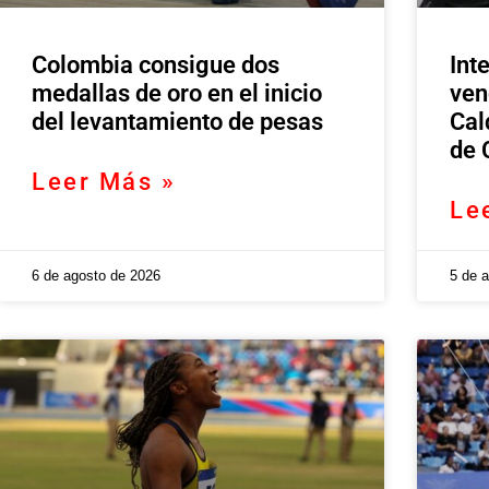
Colombia consigue dos
Int
medallas de oro en el inicio
ven
del levantamiento de pesas
Cal
de 
Leer Más »
Le
6 de agosto de 2026
5 de 