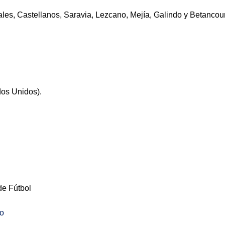
les, Castellanos, Saravia, Lezcano, Mejía, Galindo y Betancourt
os Unidos).
e Fútbol
o