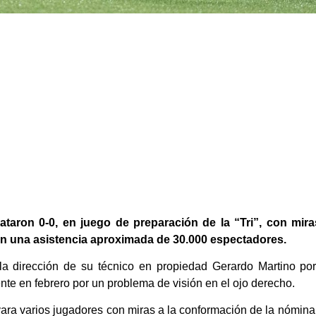
aron 0-0, en juego de preparación de la “Tri”, con miras
on una asistencia aproximada de 30.000 espectadores.
ni la dirección de su técnico en propiedad Gerardo Martino 
nte en febrero por un problema de visión en el ojo derecho.
rvara varios jugadores con miras a la conformación de la nómin