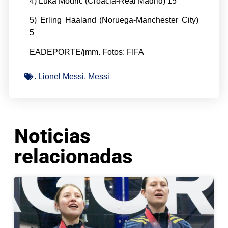
4) Luka Modric (Croacia-Real Madrid) 15
5) Erling Haaland (Noruega-Manchester City)
5
EADEPORTE/jmm. Fotos: FIFA
. Lionel Messi
,
Messi
Noticias
relacionadas