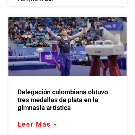
Delegación colombiana obtuvo
tres medallas de plata en la
gimnasia artística
Leer Más »