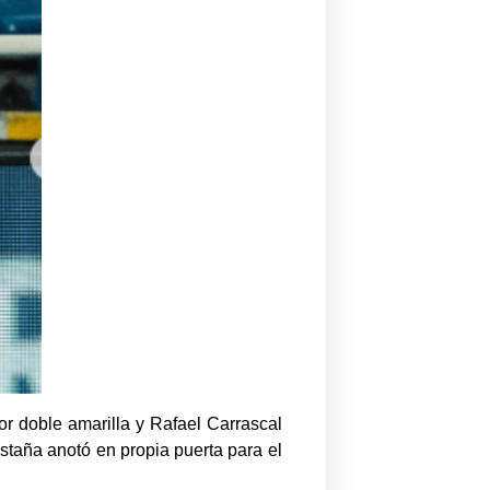
por doble amarilla y Rafael Carrascal
staña anotó en propia puerta para el