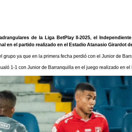
rangulares de la Liga BetPlay ll-2025, el Independiente
al en el partido realizado en el Estadio Atanasio Girardot de
l grupo ya que en la primera fecha perdió con el Junior de Barr
gualó 1-1 con Junior de Barranquilla en el juego realizado en e