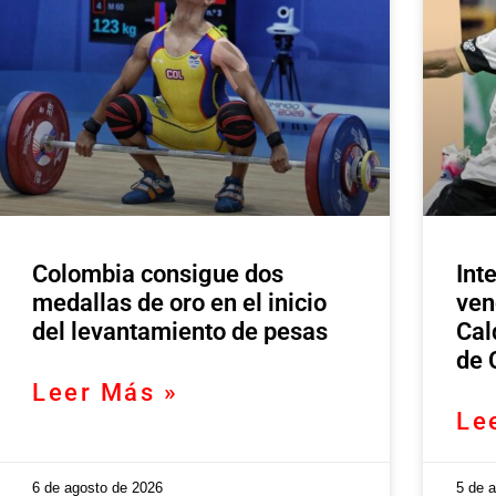
Colombia consigue dos
Int
medallas de oro en el inicio
ven
del levantamiento de pesas
Cal
de 
Leer Más »
Le
6 de agosto de 2026
5 de 