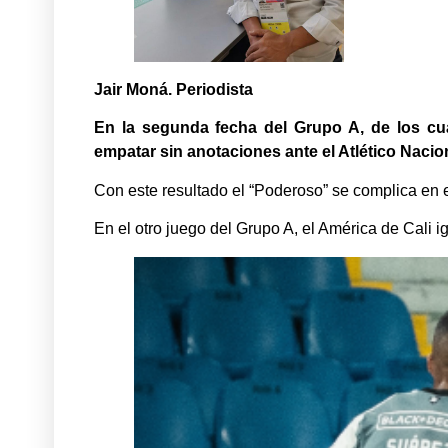
Jair Moná. Periodista
En la segunda fecha del Grupo A, de los cuad
empatar sin anotaciones ante el Atlético Nacion
Con este resultado el “Poderoso” se complica en e
En el otro juego del Grupo A, el América de Cali i