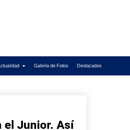
ctualidad
Galería de Fotos
Destacados
el Junior. Así