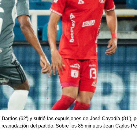
 Barrios (62′) y sufrió las expulsiones de José Cavadía (81′), 
la reanudación del partido. Sobre los 85 minutos Jean Carlos Pe