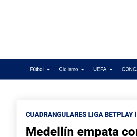
Fútbol
Ciclismo
UEFA
CONC
CUADRANGULARES LIGA BETPLAY l
Medellín empata con