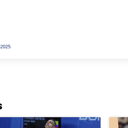
-2025
s