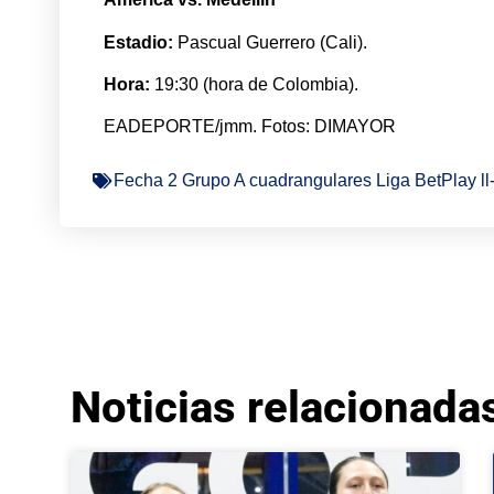
Estadio:
Pascual Guerrero (Cali).
Hora:
19:30 (hora de Colombia).
EADEPORTE/jmm. Fotos: DIMAYOR
Fecha 2 Grupo A cuadrangulares Liga BetPlay ll
Noticias relacionada