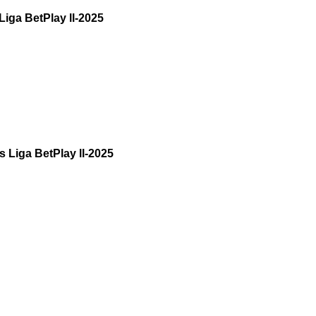
iga BetPlay ll-2025
 Liga BetPlay ll-2025