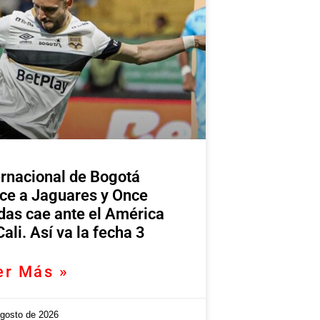
ernacional de Bogotá
ce a Jaguares y Once
das cae ante el América
Cali. Así va la fecha 3
er Más »
agosto de 2026