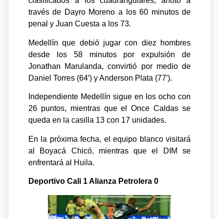
clasificados a los cuadrangulares, anotó a
través de Dayro Moreno a los 60 minutos de
penal y Juan Cuesta a los 73.
Medellín que debió jugar con diez hombres
desde los 58 minutos por expulsión de
Jonathan Marulanda, convirtió por medio de
Daniel Torres (64′) y Anderson Plata (77′).
Independiente Medellín sigue en los ocho con
26 puntos, mientras que el Once Caldas se
queda en la casilla 13 con 17 unidades.
En la próxima fecha, el equipo blanco visitará
al Boyacá Chicó, mientras que el DIM se
enfrentará al Huila.
Deportivo Cali 1 Alianza Petrolera 0