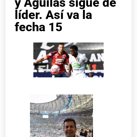
y Águilas sigue de
líder. Así va la
fecha 15