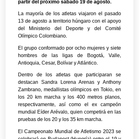
partir del próximo sábado 19 de agosto.
La mayoría de los atletas viajaron el pasado
13 de agosto a territorio húngaro con el apoyo
del Ministerio del Deporte y del Comité
Olímpico Colombiano.
El grupo conformado por ocho mujeres y siete
hombres de las ligas de Bogotá, Valle,
Antioquia, Cesar, Bolívar y Atlántico.
Dentro de los atletas que participaran se
destacan Sandra Lorena Arenas y Anthony
Zambrano, medallistas olímpicos en Tokio, en
los 20 km marcha y los 400 metros planos,
respectivamente, así como el ex campeón
mundial Eíder Arévalo, quien competirá en las
pruebas de los 20 y los 35 km marcha.
El Campeonato Mundial de Atletismo 2023 se
celebrará en Budapest (Hungría) entre el 19 y