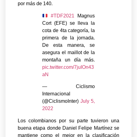
por más de 140.
#TDF2021
Magnus
Cort (EFE) se lleva la
cota de 4ta categoría, la
primera de la jornada.
De esta manera, se
asegura el maillot de la
montaña un día más.
pic.twitter.com/7juIOn43
aN
— Ciclismo
Internacional
(@CiclismoInter)
July 5,
2022
Los colombianos por su parte tuvieron una
buena etapa donde Daniel Felipe Martínez se
mantiene como el mejor en la clasificación