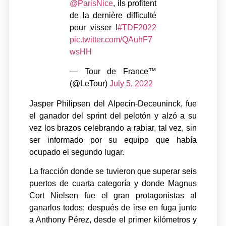
@ParisNice
, ils profitent
de la dernière difficulté
pour visser !
#TDF2022
pic.twitter.com/QAuhF7
wsHH
— Tour de France™
(@LeTour)
July 5, 2022
Jasper Philipsen del Alpecin-Deceuninck, fue
el ganador del sprint del pelotón y alzó a su
vez los brazos celebrando a rabiar, tal vez, sin
ser informado por su equipo que había
ocupado el segundo lugar.
La fracción donde se tuvieron que superar seis
puertos de cuarta categoría y donde Magnus
Cort Nielsen fue el gran protagonistas al
ganarlos todos; después de irse en fuga junto
a Anthony Pérez, desde el primer kilómetros y