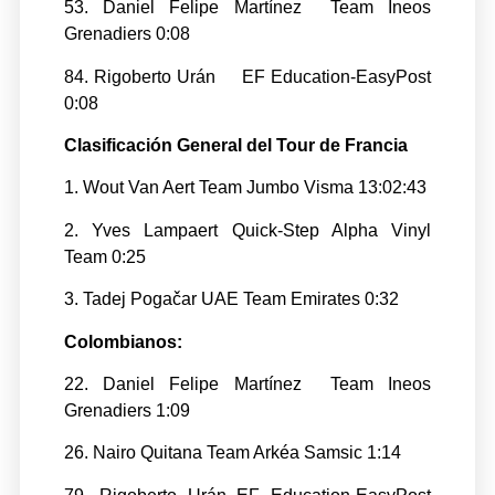
53. Daniel Felipe Martínez Team Ineos
Grenadiers 0:08
84. Rigoberto Urán EF Education-EasyPost
0:08
Clasificación General del Tour de Francia
1. Wout Van Aert Team Jumbo Visma 13:02:43
2. Yves Lampaert Quick-Step Alpha Vinyl
Team 0:25
3. Tadej Pogačar UAE Team Emirates 0:32
Colombianos:
22. Daniel Felipe Martínez Team Ineos
Grenadiers 1:09
26. Nairo Quitana Team Arkéa Samsic 1:14