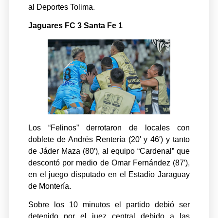
al Deportes Tolima.
Jaguares FC 3 Santa Fe 1
Los “Felinos” derrotaron de locales con
doblete de Andrés Rentería (20′ y 46′) y tanto
de Jáder Maza (80′), al equipo “Cardenal” que
descontó por medio de Omar Fernández (87′),
en el juego disputado en el Estadio Jaraguay
de Montería
.
Sobre los 10 minutos el partido debió ser
detenido por el juez central debido a las