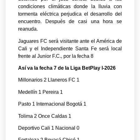
condiciones climáticas donde la lluvia con
tormenta eléctrica perjudica el desarrollo del
encuentro. Después de casi una hora se
reanuda.
Jaguares FC será visitante ante el América de
Cali y el Independiente Santa Fe será local
frente al Junior F.C., por la fecha 8
Así va la fecha 7 de la Liga BetPlay l-2026
Millonarios 2 Llaneros FC 1
Medellín 1 Pereira 1
Pasto 1 Internacional Bogotá 1
Tolima 2 Once Caldas 1
Deportivo Cali 1 Nacional 0
Fortaleza 2 Boyacá Chicó 1