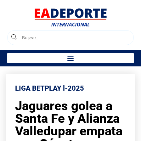
LIGA BETPLAY l-2025
Jaguares golea a
Santa Fe y Alianza
Valledupar empata