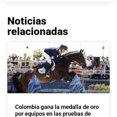
Noticias
relacionadas
Colombia gana la medalla de oro
por equipos en las pruebas de