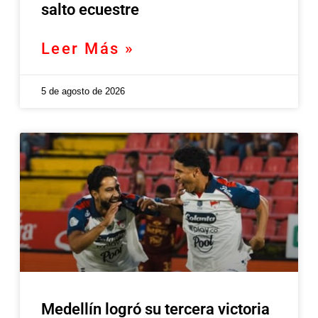
salto ecuestre
Leer Más »
5 de agosto de 2026
Medellín logró su tercera victoria