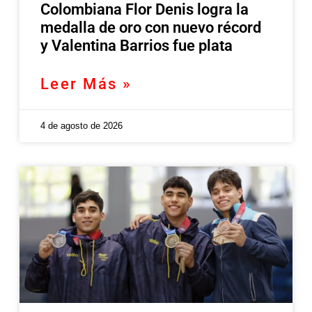
Colombiana Flor Denis logra la
medalla de oro con nuevo récord
y Valentina Barrios fue plata
Leer Más »
4 de agosto de 2026