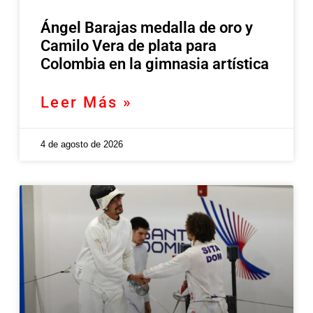
Ángel Barajas medalla de oro y
Camilo Vera de plata para
Colombia en la gimnasia artística
Leer Más »
4 de agosto de 2026