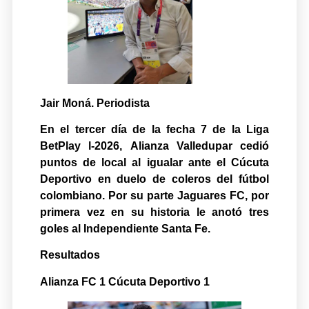
Jair Moná. Periodista
En el tercer día de la fecha 7 de la Liga
BetPlay l-2026,
Alianza Valledupar cedió
puntos de local al igualar ante el Cúcuta
Deportivo en duelo de coleros del fútbol
colombiano. Por su parte Jaguares FC, por
primera vez en su historia le anotó tres
goles al Independiente Santa Fe.
Resultados
Alianza FC 1 Cúcuta Deportivo 1