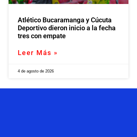
Atlético Bucaramanga y Cúcuta
Deportivo dieron inicio a la fecha
tres con empate
Leer Más »
4 de agosto de 2026