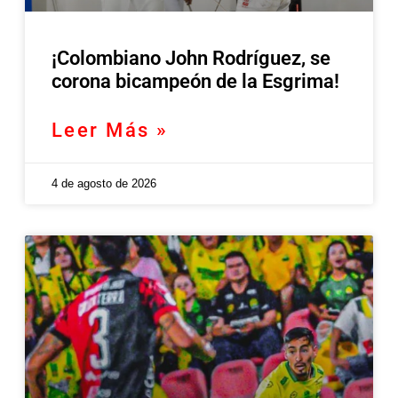
¡Colombiano John Rodríguez, se
corona bicampeón de la Esgrima!
Leer Más »
4 de agosto de 2026