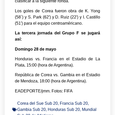
clasificar a la siguiente ronda.
Los goles de Corea fueron obra de K. Yong
(58´) y S. Park (62′) y D. Ruiz (22′) y I. Castillo
(51′) para el equipo centroaméricano.
La tercera jornada del Grupo F se jugará
así:
Domingo 28 de mayo
Honduras vs. Francia en el Estadio de La
Plata, 15:00 (hora de Argentina).
República de Corea vs. Gambia en el Estadio
de Mendoza, 18:00 (hora de Argentina).
EADEPORTE/jmm. Fotos: FIFA
Corea del Sue Sub 20
,
Francia Sub 20
,
Gambia Sub 20
,
Honduras Sub 20
,
Mundial