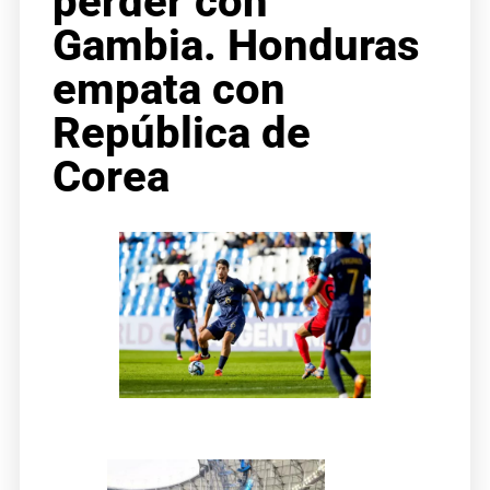
perder con
Gambia. Honduras
empata con
República de
Corea