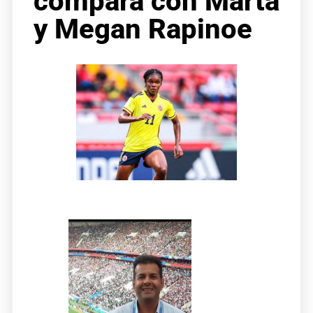
compara con Marta
y Megan Rapinoe