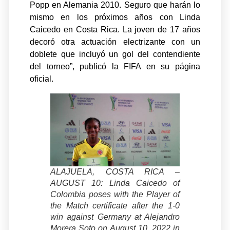
Popp en Alemania 2010. Seguro que harán lo
mismo en los próximos años con Linda
Caicedo en Costa Rica. La joven de 17 años
decoró otra actuación electrizante con un
doblete que incluyó un gol del contendiente
del torneo”, publicó la FIFA en su página
oficial.
ALAJUELA, COSTA RICA –
AUGUST 10: Linda Caicedo of
Colombia poses with the Player of
the Match certificate after the 1-0
win against Germany at Alejandro
Morera Soto on August 10, 2022 in