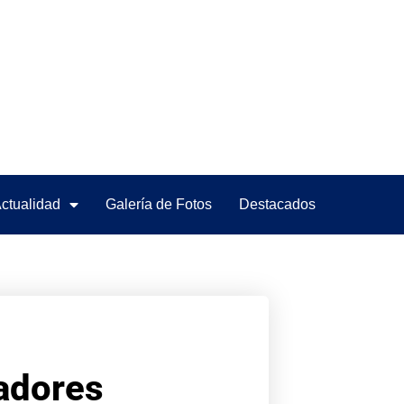
ctualidad
Galería de Fotos
Destacados
adores