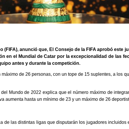
o (FIFA), anunció que, El Consejo de la FIFA aprobó este 
n en el Mundial de Catar por la excepcionalidad de las fe
quipo antes y durante la competición.
n máximo de 26 personas, con un tope de 15 suplentes, a los 
el Mundo de 2022 explica que el número máximo de integrante
nitiva aumenta hasta un mínimo de 23 y un máximo de 26 deportis
 de las distintas ligas que disputarán los jugadores incluidos e