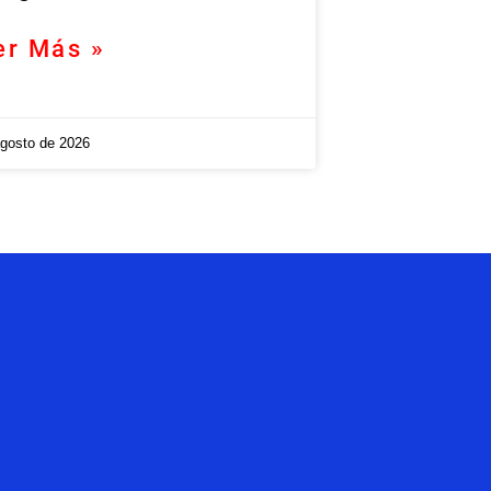
er Más »
agosto de 2026