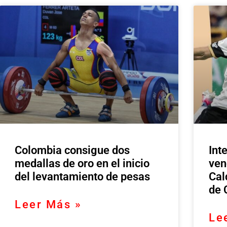
Colombia consigue dos
Int
medallas de oro en el inicio
ven
del levantamiento de pesas
Cal
de 
Leer Más »
Le