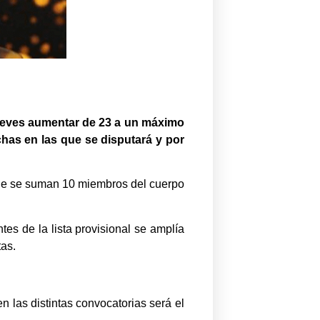
jueves aumentar de 23 a un máximo
chas en las que se disputará y por
que se suman 10 miembros del cuerpo
s de la lista provisional se amplía
tas.
n las distintas convocatorias será el