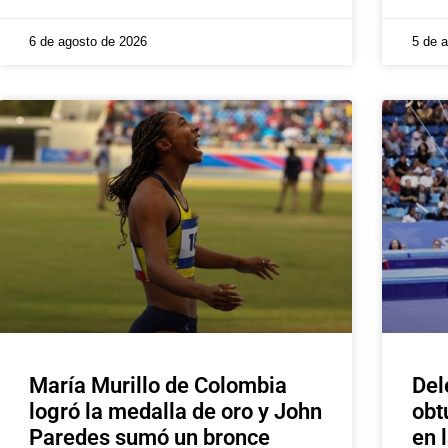
6 de agosto de 2026
5 de 
María Murillo de Colombia
Del
logró la medalla de oro y John
obt
Paredes sumó un bronce
en 