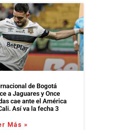
ernacional de Bogotá
ce a Jaguares y Once
das cae ante el América
Cali. Así va la fecha 3
er Más »