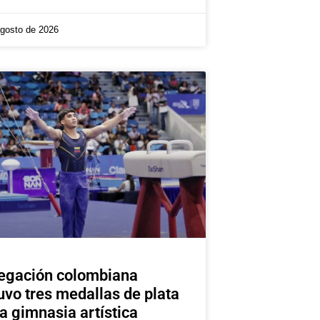
agosto de 2026
egación colombiana
uvo tres medallas de plata
la gimnasia artística