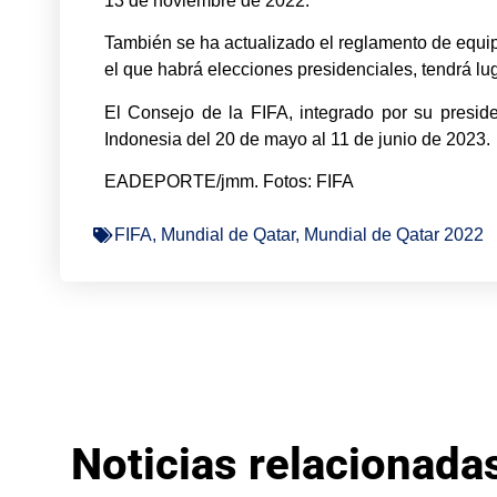
13 de noviembre de 2022.
También se ha actualizado el reglamento de equi
el que habrá elecciones presidenciales, tendrá lu
El Consejo de la FIFA, integrado por su presid
Indonesia del 20 de mayo al 11 de junio de 2023.
EADEPORTE/jmm. Fotos: FIFA
FIFA
,
Mundial de Qatar
,
Mundial de Qatar 2022
Noticias relacionada