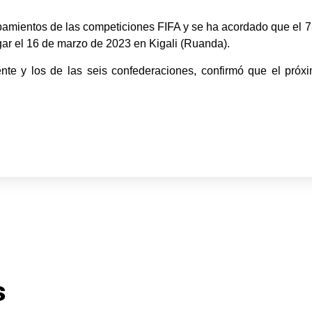
pamientos de las competiciones FIFA y se ha acordado que el 
gar el 16 de marzo de 2023 en Kigali (Ruanda).
ente y los de las seis confederaciones, confirmó que el pró
s