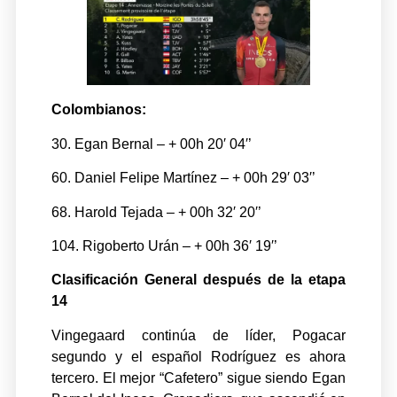
Colombianos:
30. Egan Bernal – + 00h 20′ 04′’
60. Daniel Felipe Martínez – + 00h 29′ 03′’
68. Harold Tejada – + 00h 32′ 20′’
104. Rigoberto Urán – + 00h 36′ 19′’
Clasificación General después de la etapa
14
Vingegaard continúa de líder, Pogacar
segundo y el español Rodríguez es ahora
tercero. El mejor “Cafetero” sigue siendo Egan