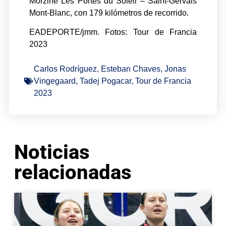
Morzine Les Portes du Soleil – Saint-Gervais
Mont-Blanc, con 179 kilómetros de recorrido.
EADEPORTE/jmm. Fotos: Tour de Francia
2023
Carlos Rodríguez
,
Esteban Chaves
,
Jonas
Vingegaard
,
Tadej Pogacar
,
Tour de Francia
2023
Noticias
relacionadas