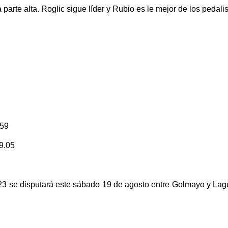
parte alta. Roglic sigue líder y Rubio es le mejor de los pedali
:59
9.05
023 se disputará este sábado 19 de agosto entre Golmayo y La