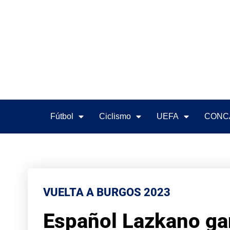
Fútbol
Ciclismo
UEFA
CONC
VUELTA A BURGOS 2023
Español Lazkano gan