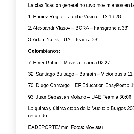
La clasificación general no tuvo movimientos en la 
1. Primoz Roglic – Jumbo Visma – 12.16:28
2. Alexsandr Vlasov – BORA – hansgrohe a 33′
3. Adam Yates – UAE Team a 38′
Colombianos:
7. Einer Rubio – Movista Team a 02.27
32. Santiago Buitrago – Bahrain – Victorious a 11
70. Diego Camargo – EF Education-EasyPost a 1
93. Juan Sebastián Molano – UAE Team a 30:06
La quinta y última etapa de la Vuelta a Burgos 2
recorrido.
EADEPORTE/jmm. Fotos: Movistar