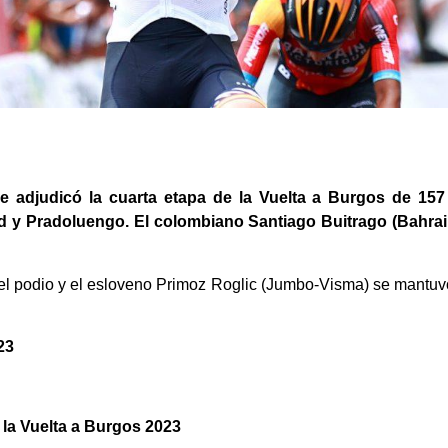
 se adjudicó la cuarta etapa de la Vuelta a Burgos de 157
d y Pradoluengo. El colombiano Santiago Buitrago (Bahrai
l podio y el esloveno Primoz Roglic (Jumbo-Visma) se mantuvo a
23
 la Vuelta a Burgos 2023