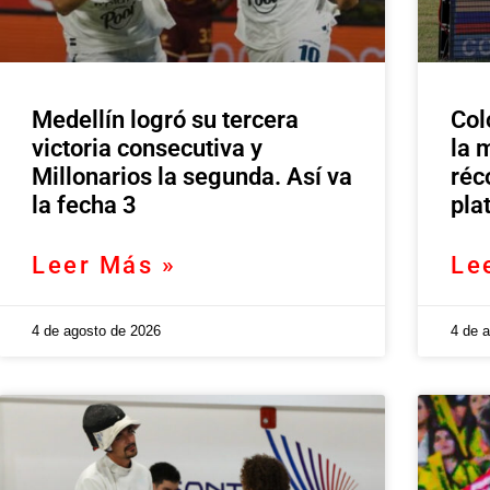
Medellín logró su tercera
Col
victoria consecutiva y
la 
Millonarios la segunda. Así va
réc
la fecha 3
pla
Leer Más »
Le
4 de agosto de 2026
4 de 