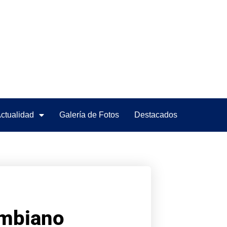
ctualidad
Galería de Fotos
Destacados
ombiano