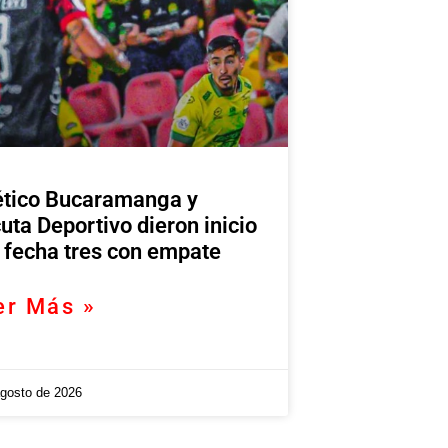
ético Bucaramanga y
uta Deportivo dieron inicio
a fecha tres con empate
er Más »
agosto de 2026