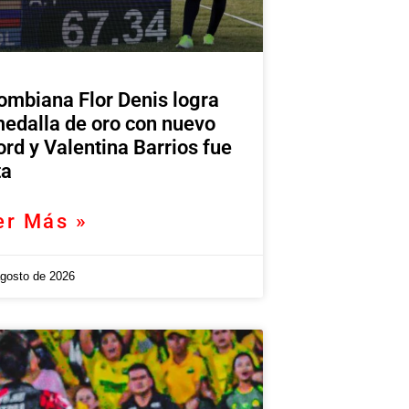
ombiana Flor Denis logra
medalla de oro con nuevo
ord y Valentina Barrios fue
ta
er Más »
agosto de 2026