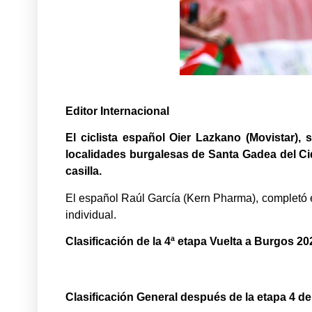
Editor Internacional
El ciclista español Oier Lazkano (Movistar),
localidades burgalesas de Santa Gadea del Ci
casilla.
El español Raúl García (Kern Pharma), completó e
individual.
Clasificación de la 4ª etapa Vuelta a Burgos 20
Clasificación General después de la etapa 4 de