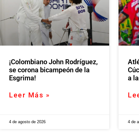
¡Colombiano John Rodríguez,
Atl
se corona bicampeón de la
Cúc
Esgrima!
a l
Leer Más »
Le
4 de agosto de 2026
4 de 