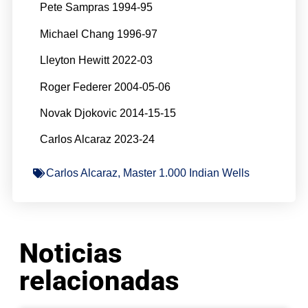
Pete Sampras 1994-95
Michael Chang 1996-97
Lleyton Hewitt 2022-03
Roger Federer 2004-05-06
Novak Djokovic 2014-15-15
Carlos Alcaraz 2023-24
Carlos Alcaraz
,
Master 1.000 Indian Wells
Noticias
relacionadas