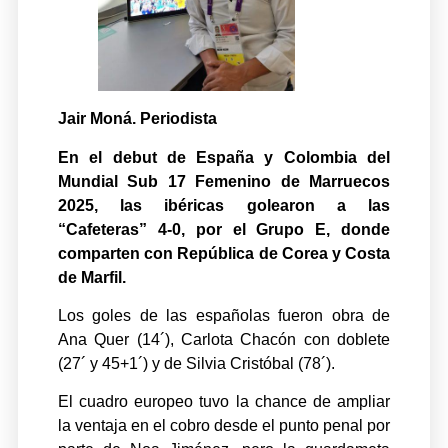
Jair Moná. Periodista
En el debut de España y Colombia del
Mundial Sub 17 Femenino de Marruecos
2025, las ibéricas golearon a las
“Cafeteras” 4-0, por el Grupo E, donde
comparten con República de Corea y Costa
de Marfil.
Los goles de las españolas fueron obra de
Ana Quer (14´), Carlota Chacón con doblete
(27´ y 45+1´) y de Silvia Cristóbal (78´).
El cuadro europeo tuvo la chance de ampliar
la ventaja en el cobro desde el punto penal por