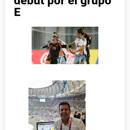
debut por el grupo
E