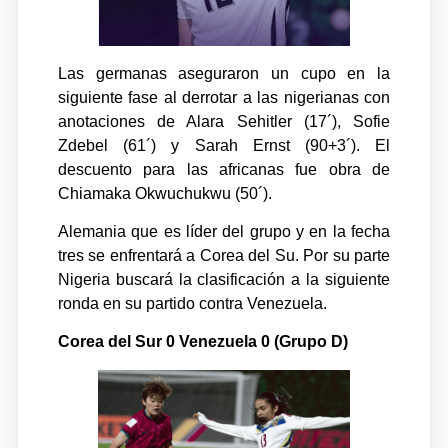
Las germanas aseguraron un cupo en la
siguiente fase al derrotar a las nigerianas con
anotaciones de Alara Sehitler (17´), Sofie
Zdebel (61´) y Sarah Ernst (90+3´). El
descuento para las africanas fue obra de
Chiamaka Okwuchukwu (50´).
Alemania que es líder del grupo y en la fecha
tres se enfrentará a Corea del Su. Por su parte
Nigeria buscará la clasificación a la siguiente
ronda en su partido contra Venezuela.
Corea del Sur 0 Venezuela 0 (Grupo D)