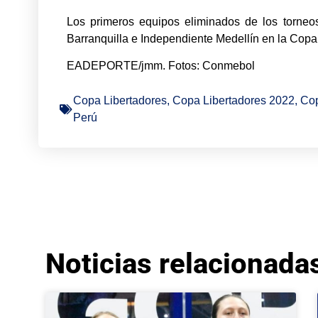
Los primeros equipos eliminados de los torneos 
Barranquilla e Independiente Medellín en la Cop
EADEPORTE/jmm. Fotos: Conmebol
Copa Libertadores
,
Copa Libertadores 2022
,
Co
Perú
Noticias relacionada