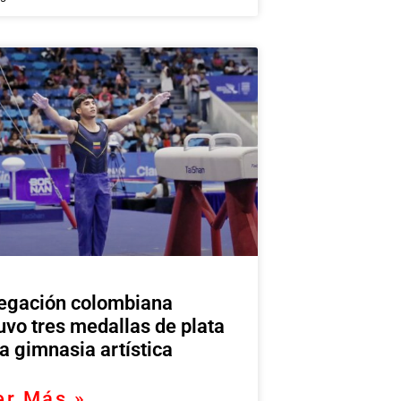
egación colombiana
uvo tres medallas de plata
la gimnasia artística
er Más »