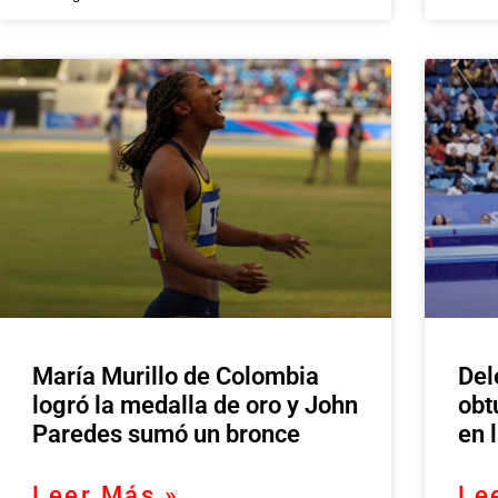
María Murillo de Colombia
Del
logró la medalla de oro y John
obt
Paredes sumó un bronce
en 
Leer Más »
Le