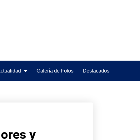
ctualidad
Galería de Fotos
Destacados
ores y