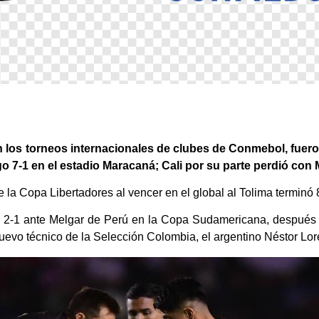
los torneos internacionales de clubes de Conmebol, fuero
o 7-1 en el estadio Maracaná; Cali por su parte perdió con 
de la Copa Libertadores al vencer en el global al Tolima terminó 
or 2-1 ante Melgar de Perú en la Copa Sudamericana, después d
 nuevo técnico de la Selección Colombia, el argentino Néstor Lo