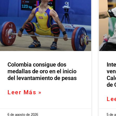
Colombia consigue dos
Int
medallas de oro en el inicio
ven
del levantamiento de pesas
Cal
de 
Leer Más »
Le
6 de agosto de 2026
5 de 