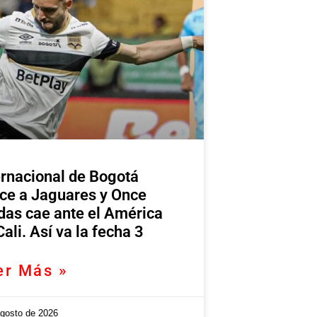
ernacional de Bogotá
ce a Jaguares y Once
das cae ante el América
Cali. Así va la fecha 3
er Más »
agosto de 2026