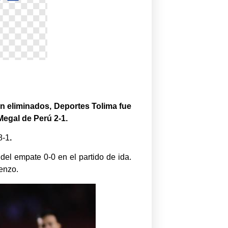
n eliminados, Deportes Tolima fue
Megal de Perú 2-1.
8-1
.
el empate 0-0 en el partido de ida.
renzo.