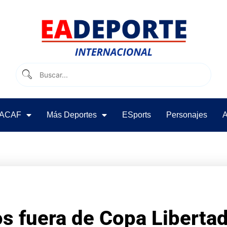
ACAF
Más Deportes
ESports
Personajes
A
s fuera de Copa Libertad