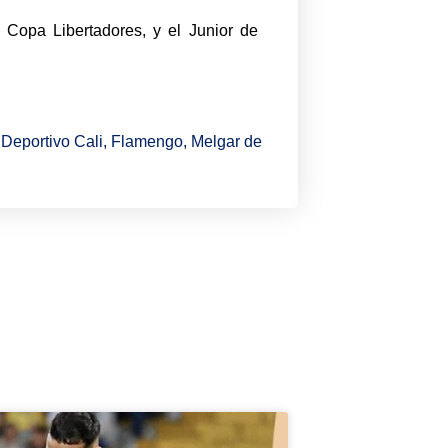
a Copa Libertadores, y el Junior de
,
Deportivo Cali
,
Flamengo
,
Melgar de