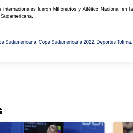
internacionales fueron Millonarios y Atlético Nacional en l
a Sudamericana.
pa Sudamericana
,
Copa Sudamericana 2022
,
Deportes Tolima
s