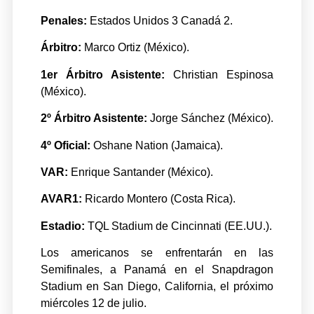
Penales:
Estados Unidos 3 Canadá 2.
Árbitro:
Marco Ortiz (México).
1er Árbitro Asistente:
Christian Espinosa
(México).
2º Árbitro Asistente:
Jorge Sánchez (México).
4º Oficial:
Oshane Nation (Jamaica).
VAR:
Enrique Santander (México).
AVAR1:
Ricardo Montero (Costa Rica).
Estadio:
TQL Stadium de Cincinnati (EE.UU.).
Los americanos se enfrentarán en las
Semifinales, a Panamá en el Snapdragon
Stadium en San Diego, California, el próximo
miércoles 12 de julio.