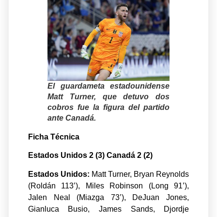
El guardameta estadounidense
Matt Turner, que detuvo dos
cobros fue la figura del partido
ante Canadá.
Ficha Técnica
Estados Unidos 2 (3) Canadá 2 (2)
Estados Unidos:
Matt Turner, Bryan Reynolds
(Roldán 113’), Miles Robinson (Long 91’),
Jalen Neal (Miazga 73’), DeJuan Jones,
Gianluca Busio, James Sands, Djordje